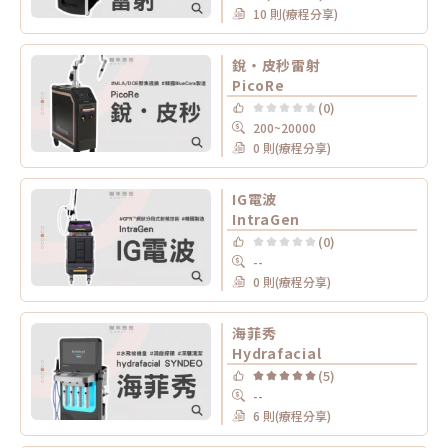
10 則(療程分享)
銳・皮秒雷射
PicoRe
(0)
200~20000
0 則(療程分享)
IG電波
IntraGen
(0)
--
0 則(療程分享)
海菲秀
Hydrafacial
(5)
--
6 則(療程分享)