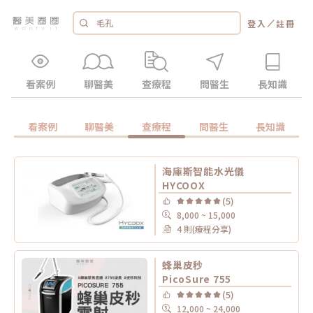
／
登入
註冊
看案例
聊醫美
查療程
問醫生
長知識
看案例
聊醫美
查療程
問醫生
長知識
海庫斯智能水光儀
HYCOOX
(5)
8,000 ~ 15,000
4 則(療程分享)
蜂巢皮秒
PicoSure 755
(5)
12,000 ~ 24,000