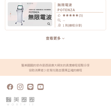
無限電波
POTENZA
(5)
--
1 則(療程分享)
查看更多
醫美圈圈的使命是透過廣大網友的真實療程經驗分享
協助消費者少走冤枉路並選擇正確的療程