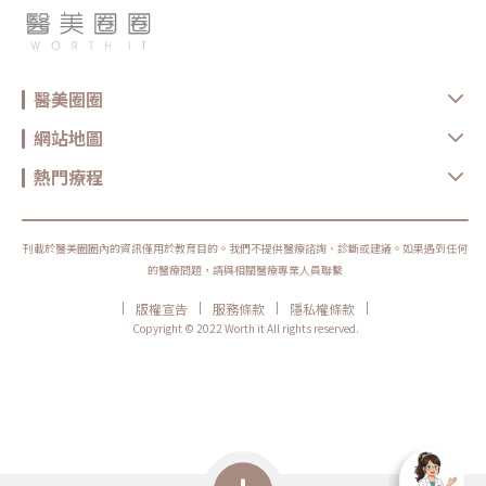
醫美圈圈
網站地圖
熱門療程
刊載於醫美圈圈內的資訊僅用於教育目的。我們不提供醫療諮詢、診斷或建議。如果遇到任何
的醫療問題，請與相關醫療專業人員聯繫
|
|
|
|
版權宣告
服務條款
隱私權條款
Copyright © 2022 Worth it All rights reserved.