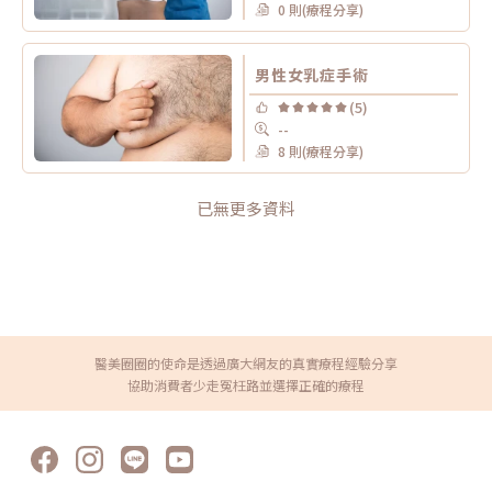
0 則(療程分享)
男性女乳症手術
(5)
--
8 則(療程分享)
已無更多資料
醫美圈圈的使命是透過廣大網友的真實療程經驗分享
協助消費者少走冤枉路並選擇正確的療程