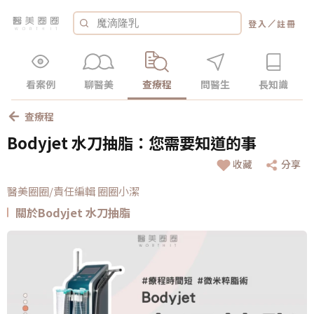
／
登入
註冊
看案例
聊醫美
查療程
問醫生
長知識
查療程
Bodyjet 水刀抽脂：您需要知道的事
收藏
分享
醫美圈圈/責任編輯 圈圈小潔
關於Bodyjet 水刀抽脂