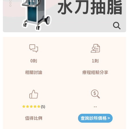
0則
1則
相關討論
療程經驗分享
--
(5)
值得比例
查詢診所價格 >