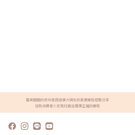
醫美圈圈的使命是透過廣大網友的真實療程經驗分享
協助消費者少走冤枉路並選擇正確的療程