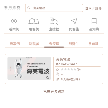
／
登入
註冊
看案例
聊醫美
查療程
問醫生
長知識
看案例
聊醫美
查療程
問醫生
長知識
海芙電波
Volnewmer
(0)
--
0 則(療程分享)
已無更多資料