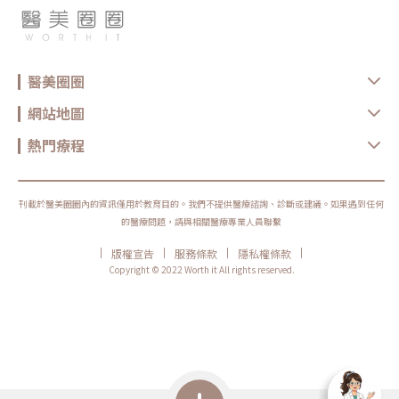
醫美圈圈
網站地圖
熱門療程
刊載於醫美圈圈內的資訊僅用於教育目的。我們不提供醫療諮詢、診斷或建議。如果遇到任何
的醫療問題，請與相關醫療專業人員聯繫
|
|
|
|
版權宣告
服務條款
隱私權條款
Copyright © 2022 Worth it All rights reserved.