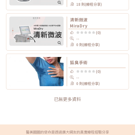
18 則(療程分享)
清新微波
MiraDry
(0)
--
0 則(療程分享)
狐臭手術
(0)
--
0 則(療程分享)
已無更多資料
醫美圈圈的使命是透過廣大網友的真實療程經驗分享