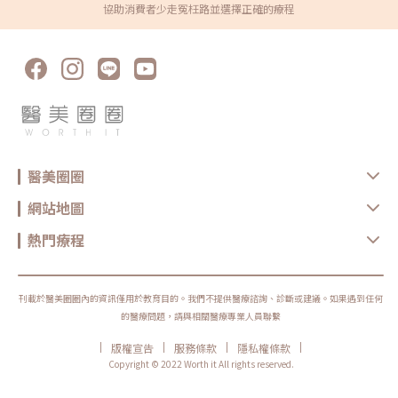
協助消費者少走冤枉路並選擇正確的療程
醫美圈圈
網站地圖
熱門療程
刊載於醫美圈圈內的資訊僅用於教育目的。我們不提供醫療諮詢、診斷或建議。如果遇到任何
的醫療問題，請與相關醫療專業人員聯繫
|
|
|
|
版權宣告
服務條款
隱私權條款
Copyright © 2022 Worth it All rights reserved.