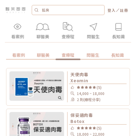
／
登入
註冊
看案例
聊醫美
查療程
問醫生
長知識
看案例
聊醫美
查療程
問醫生
長知識
天使肉毒
Xeomin
(5)
14,000 ~ 18,000
2 則(療程分享)
保妥適肉毒
Botox
(5)
18,000 ~ 22,000