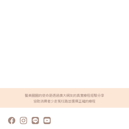
醫美圈圈的使命是透過廣大網友的真實療程經驗分享
協助消費者少走冤枉路並選擇正確的療程