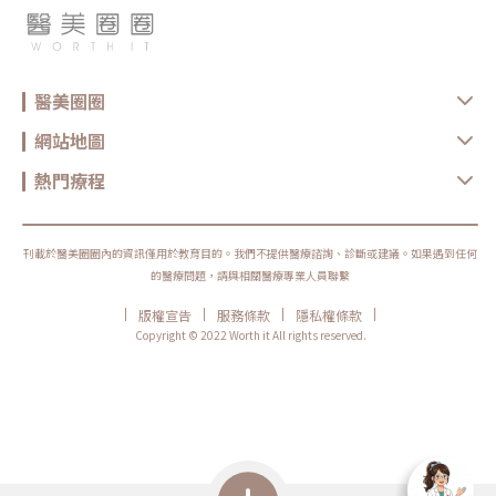
醫美圈圈
網站地圖
熱門療程
刊載於醫美圈圈內的資訊僅用於教育目的。我們不提供醫療諮詢、診斷或建議。如果遇到任何
的醫療問題，請與相關醫療專業人員聯繫
|
|
|
|
版權宣告
服務條款
隱私權條款
Copyright © 2022 Worth it All rights reserved.