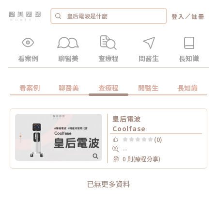
／
登入
註冊
看案例
聊醫美
查療程
問醫生
長知識
看案例
聊醫美
查療程
問醫生
長知識
皇后電波
Coolfase
(0)
--
0 則(療程分享)
已無更多資料