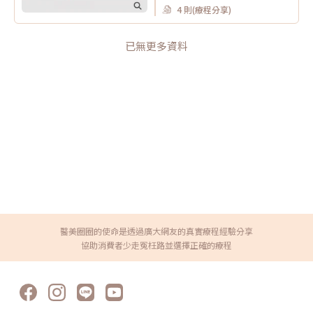
4 則(療程分享)
已無更多資料
醫美圈圈的使命是透過廣大網友的真實療程經驗分享
協助消費者少走冤枉路並選擇正確的療程