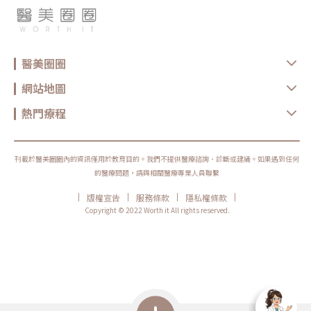
醫美圈圈
網站地圖
熱門療程
刊載於醫美圈圈內的資訊僅用於教育目的。我們不提供醫療諮詢、診斷或建議。如果遇到任何
的醫療問題，請與相關醫療專業人員聯繫
|
|
|
|
版權宣告
服務條款
隱私權條款
Copyright © 2022 Worth it All rights reserved.