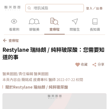
／
登入
註冊
看案例
聊醫美
查療程
問醫生
長知識
查療程
Restylane 瑞絲朗 / 純粹玻尿酸：您需要知
道的事
收藏
分享
醫美圈圈/責任編輯 醫美圈圈
本頁內容由
簡銘成 皮膚專科
醫師
2022-07-22 校閱
關於Restylane 瑞絲朗 / 純粹玻尿酸