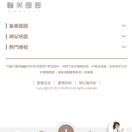
醫美圈圈
網站地圖
熱門療程
刊載於醫美圈圈內的資訊僅用於教育目的。我們不提供醫療諮詢、診斷或建議。如果遇到任何
的醫療問題，請與相關醫療專業人員聯繫
|
|
|
|
版權宣告
服務條款
隱私權條款
Copyright © 2022 Worth it All rights reserved.