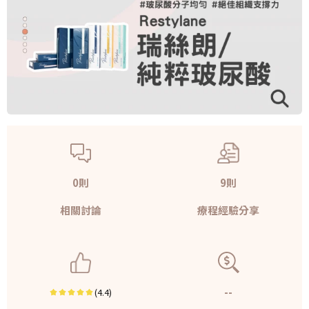
0則
9則
相關討論
療程經驗分享
--
(4.4)