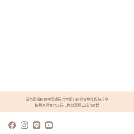
醫美圈圈的使命是透過廣大網友的真實療程經驗分享
協助消費者少走冤枉路並選擇正確的療程