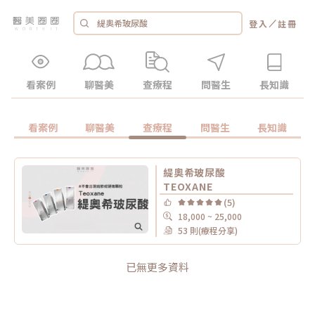
／
登入
註冊
看案例
聊醫美
查療程
問醫生
長知識
看案例
聊醫美
查療程
問醫生
長知識
緹奧希玻尿酸
TEOXANE
(5)
18,000 ~ 25,000
53 則(療程分享)
已無更多資料