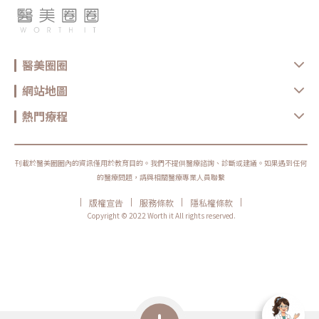
醫美圈圈
網站地圖
熱門療程
刊載於醫美圈圈內的資訊僅用於教育目的。我們不提供醫療諮詢、診斷或建議。如果遇到任何
的醫療問題，請與相關醫療專業人員聯繫
|
|
|
|
版權宣告
服務條款
隱私權條款
Copyright © 2022 Worth it All rights reserved.