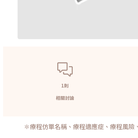
1則
相關討論
✽療程仿單名稱、療程適應症、療程風險、