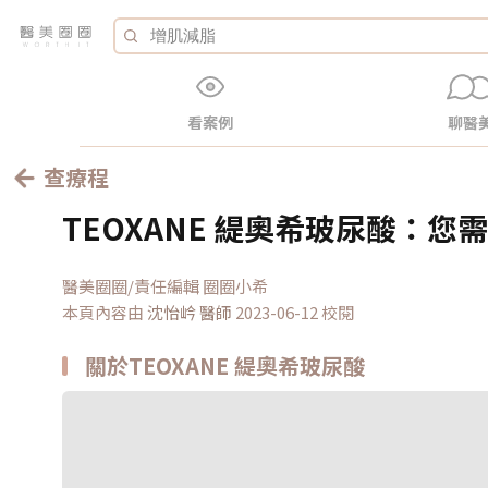
看案例
聊醫
查療程
TEOXANE 緹奧希玻尿酸：您
醫美圈圈/責任編輯 圈圈小希
本頁內容由
沈怡岒
醫師
2023-06-12 校閱
關於TEOXANE 緹奧希玻尿酸