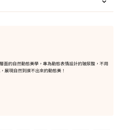
®)講求多層面的自然動態美學，專為動態表情設計的玻尿酸，不用
感，展現自然到摸不出來的動態美！