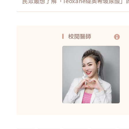
民眾最想了解「Teoxane緹奧希玻尿酸
校閱醫師