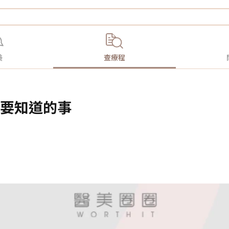
美
查療程
需要知道的事