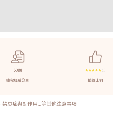
53則
(5)
療程經驗分享
值得比例
禁忌症與副作用...等其他注意事項