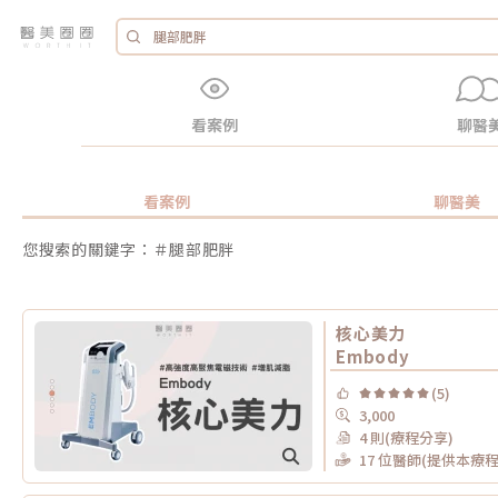
看案例
聊醫
看案例
聊醫美
您搜索的關鍵字：＃腿部肥胖
核心美力
Embody
(5)
3,000
4 則(療程分享)
17 位醫師(提供本療程