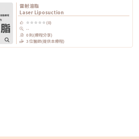
雷射溶脂
Laser Liposuction
(0)
--
0 則(療程分享)
3 位醫師(提供本療程)