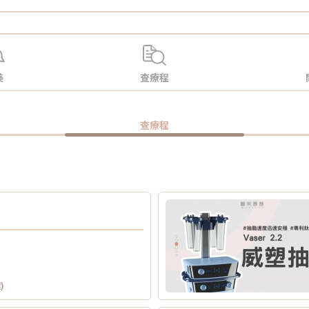
美
查療程
查療程
)