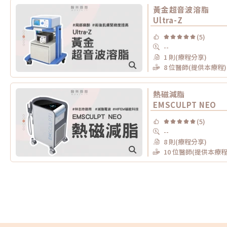
黃金超音波溶脂
Ultra-Z
(5)
--
1 則(療程分享)
8 位醫師(提供本療程)
熱磁減脂
EMSCULPT NEO
(5)
--
8 則(療程分享)
10 位醫師(提供本療程