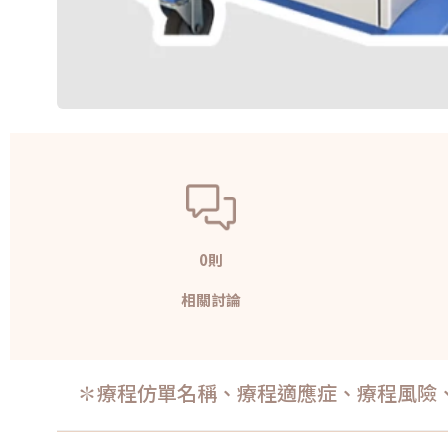
0則
相關討論
✽療程仿單名稱、療程適應症、療程風險、