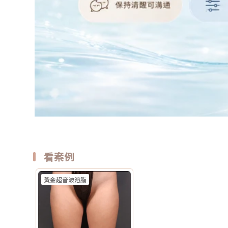
看案例
黃金超音波溶脂