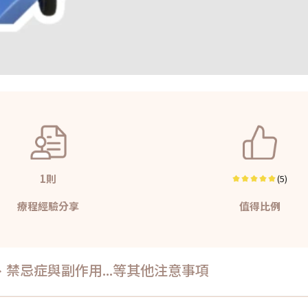
1則
(5)
療程經驗分享
值得比例
禁忌症與副作用...等其他注意事項