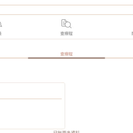
美
查療程
查療程
已無更多資料