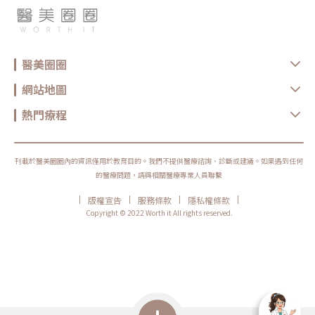
醫美圈圈
網站地圖
熱門療程
刊載於醫美圈圈內的資訊僅用於教育目的。我們不提供醫療諮詢、診斷或建議。如果遇到任何
的醫療問題，請與相關醫療專業人員聯繫
|
|
|
|
版權宣告
服務條款
隱私權條款
Copyright © 2022 Worth it All rights reserved.