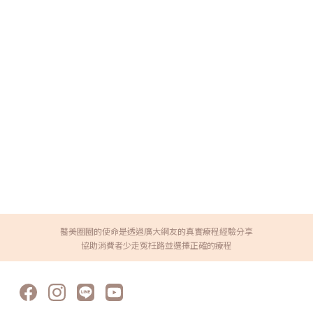
醫美圈圈的使命是透過廣大網友的真實療程經驗分享
協助消費者少走冤枉路並選擇正確的療程