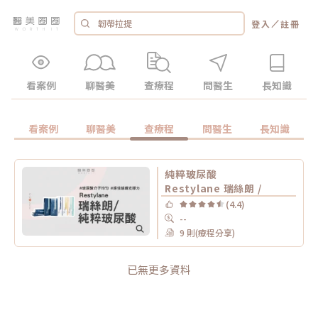
／
登入
註冊
看案例
聊醫美
查療程
問醫生
長知識
看案例
聊醫美
查療程
問醫生
長知識
純粹玻尿酸
Restylane 瑞絲朗 /
(4.4)
--
9 則(療程分享)
已無更多資料