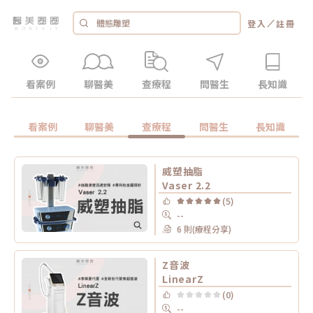
／
登入
註冊
看案例
聊醫美
查療程
問醫生
長知識
看案例
聊醫美
查療程
問醫生
長知識
威塑抽脂
Vaser 2.2
(5)
--
6 則(療程分享)
Z音波
LinearZ
(0)
--