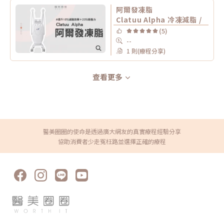
阿爾發凍脂
Clatuu Alpha 冷凍減脂 /
(5)
--
1 則(療程分享)
查看更多
醫美圈圈的使命是透過廣大網友的真實療程經驗分享
協助消費者少走冤枉路並選擇正確的療程