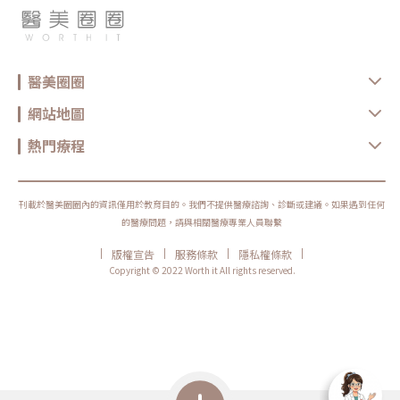
醫美圈圈
網站地圖
熱門療程
刊載於醫美圈圈內的資訊僅用於教育目的。我們不提供醫療諮詢、診斷或建議。如果遇到任何
的醫療問題，請與相關醫療專業人員聯繫
|
|
|
|
版權宣告
服務條款
隱私權條款
Copyright © 2022 Worth it All rights reserved.