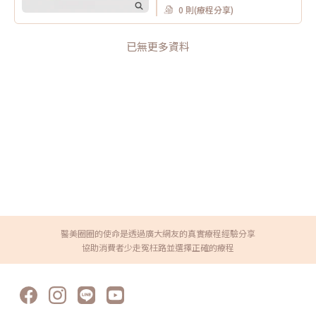
0 則(療程分享)
已無更多資料
醫美圈圈的使命是透過廣大網友的真實療程經驗分享
協助消費者少走冤枉路並選擇正確的療程