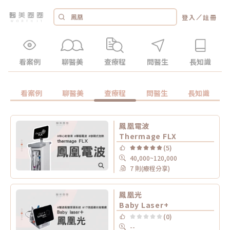
／
登入
註冊
看案例
聊醫美
查療程
問醫生
長知識
看案例
聊醫美
查療程
問醫生
長知識
鳳凰電波
Thermage FLX
(5)
40,000~120,000
7 則(療程分享)
鳳凰光
Baby Laser+
(0)
--