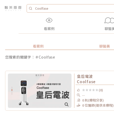
看案例
聊醫
看案例
聊醫美
您搜索的關鍵字：＃Coolfase
皇后電波
Coolfase
(0)
--
0 則(療程分享)
0 位醫師(提供本療程)