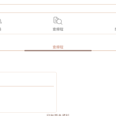
美
查療程
查療程
已無更多資料