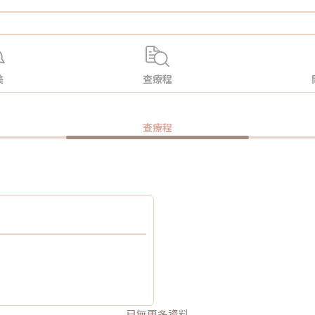
美
查療程
查療程
已無更多資料