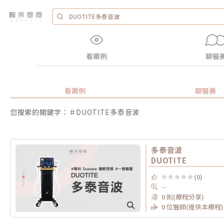
看案例
聊醫
看案例
聊醫美
您搜索的關鍵字：＃DUOTITE多泰音波
多泰音波
DUOTITE
(0)
--
0 則(療程分享)
0 位醫師(提供本療程)