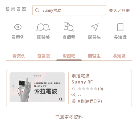
／
登入
註冊
看案例
聊醫美
查療程
問醫生
長知識
看案例
聊醫美
查療程
問醫生
長知識
索拉電波
Sunny RF
(0)
--
0 則(療程分享)
已無更多資料