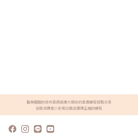
醫美圈圈的使命是透過廣大網友的真實療程經驗分享
協助消費者少走冤枉路並選擇正確的療程