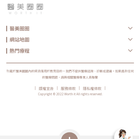
醫美圈圈
網站地圖
熱門療程
刊載於醫美圈圈內的資訊僅用於教育目的。我們不提供醫療諮詢、診斷或建議。如果遇到任何
的醫療問題，請與相關醫療專業人員聯繫
|
|
|
|
版權宣告
服務條款
隱私權條款
Copyright © 2022 Worth it All rights reserved.