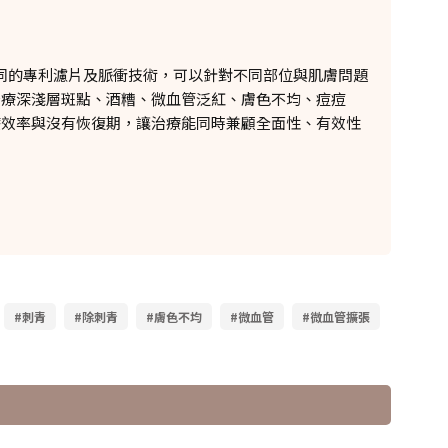
不同的專利濾片及脈衝技術，可以針對不同部位與肌膚問題
治療深淺層斑點、酒糟、微血管泛紅、膚色不均、痘痘
療效率與沒有恢復期，讓治療能同時兼顧全面性、有效性
#刺青
#除刺青
#膚色不均
#微血管
#微血管擴張