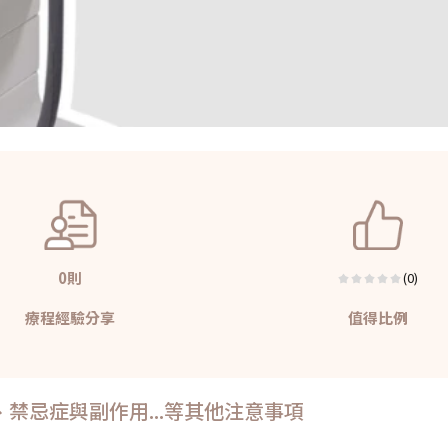
0則
(0)
療程經驗分享
值得比例
禁忌症與副作用...等其他注意事項