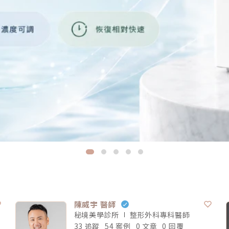
陳威宇 醫師
秘境美學診所
整形外科專科
醫師
33 追蹤
54 案例
0 文章
0 回覆