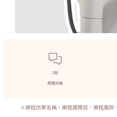
1則
相關討論
✽療程仿單名稱、療程適應症、療程風險、