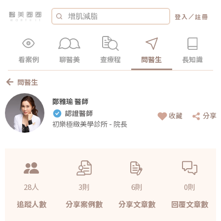
／
登入
註冊
看案例
聊醫美
查療程
問醫生
長知識
問醫生
鄭雅瑜 醫師
認證醫師
收藏
分享
初樂極緻美學診所 - 院長
28人
3則
6則
0則
追蹤人數
分享案例數
分享文章數
回覆文章數