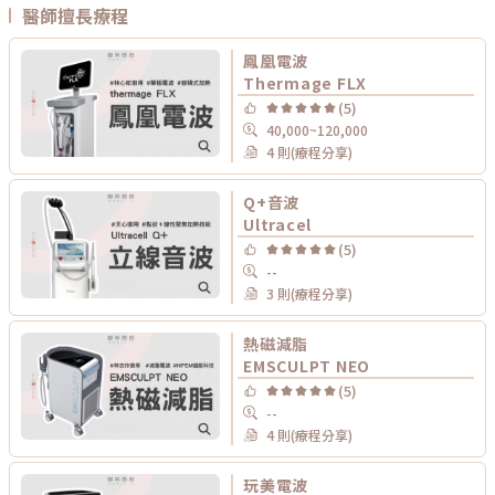
醫師擅長療程
鳳凰電波
Thermage FLX
(5)
40,000~120,000
4 則(療程分享)
Q+音波
Ultracel
(5)
--
3 則(療程分享)
熱磁減脂
EMSCULPT NEO
(5)
--
4 則(療程分享)
玩美電波