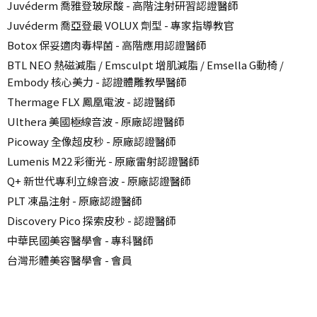
Juvéderm 喬雅登玻尿酸 - 高階注射研習認證醫師
Juvéderm 喬亞登最 VOLUX 劑型 - 專家指導教官
Botox 保妥適肉毒桿菌 - 高階應用認證醫師
BTL NEO 熱磁減脂 / Emsculpt 增肌減脂 / Emsella G動椅 /
Embody 核心美力 - 認證體雕教學醫師
Thermage FLX 鳳凰電波 - 認證醫師
Ulthera 美國極線音波 - 原廠認證醫師
Picoway 全像超皮秒 - 原廠認證醫師
Lumenis M22 彩衝光 - 原廠雷射認證醫師
Q+ 新世代專利立線音波 - 原廠認證醫師
PLT 凍晶注射 - 原廠認證醫師
Discovery Pico 探索皮秒 - 認證醫師
中華民國美容醫學會 - 專科醫師
台灣形體美容醫學會 - 會員