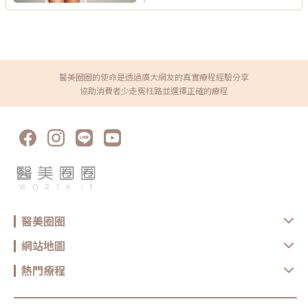
醫美圈圈的使命是透過廣大網友的真實療程經驗分享
協助消費者少走冤枉路並選擇正確的療程
醫美圈圈
網站地圖
熱門療程