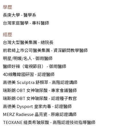
學歷
長庚大學 - 醫學系
台灣家庭醫學 - 專科醫師
經歷
台灣大型醫美集團 - 總院長
前君綺上市公司醫美集團 - 資深顧問教學醫師
明星/明媛/名人 - 御用醫師
醫師好辣（電視節目） - 御用醫師
4D線雕韓國研習 - 認證醫師
高德美 Sculptra 舒顏萃 - 高階認證講師
瑞斯朗 OBT 女神玻尿酸 - 專家會議醫師
瑞斯朗 OBT 女神玻尿酸 - 認證種子教官
高德美 Dysport 皇家肉毒 - 認證醫師
MERZ Radiesse 晶亮瓷 - 原廠認證講師
TEOXANE 緹奧希玻尿酸 - 高階認證技術指導醫師