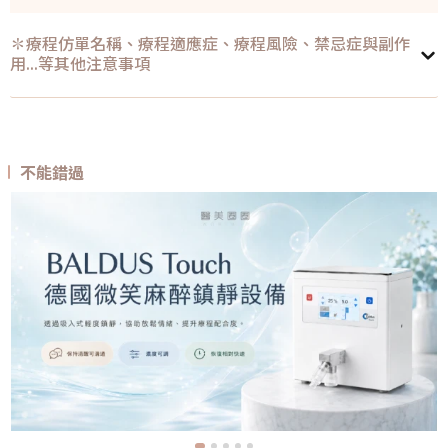
✽療程仿單名稱、療程適應症、療程風險、禁忌症與副作
用...等其他注意事項
不能錯過