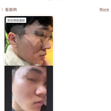
看案例
More
其他飛梭雷射