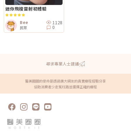
迷你飛梭雷射初體驗
1128
Bee
0
民眾
尋求專業人士建議
醫美圈圈的使命是透過廣大網友的真實療程經驗分享
協助消費者少走冤枉路並選擇正確的療程