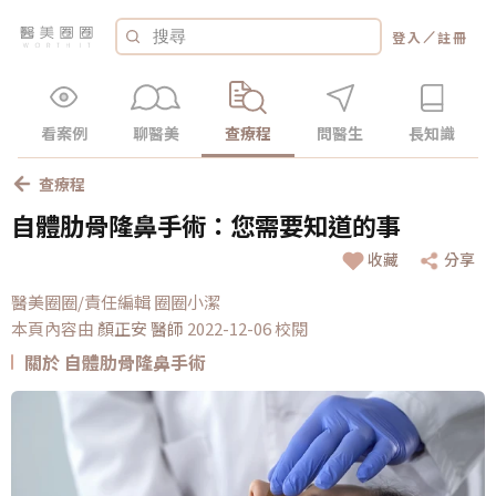
／
登入
註冊
看案例
聊醫美
查療程
問醫生
長知識
查療程
自體肋骨隆鼻手術：您需要知道的事
收藏
分享
醫美圈圈/責任編輯 圈圈小潔
本頁內容由
顏正安
醫師
2022-12-06 校閱
關於 自體肋骨隆鼻手術