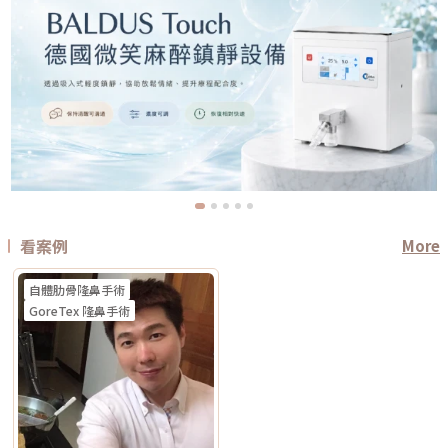
看案例
More
自體肋骨隆鼻手術
GoreTex 隆鼻手術