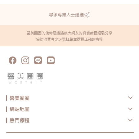
尋求專業人士建議
醫美圈圈的使命是透過廣大網友的真實療程經驗分享
協助消費者少走冤枉路並選擇正確的療程
醫美圈圈
網站地圖
熱門療程