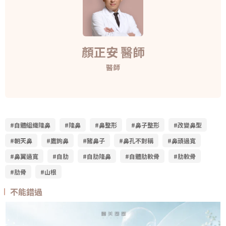
顏正安 醫師
醫師
#自體組織隆鼻
#隆鼻
#鼻整形
#鼻子整形
#改變鼻型
#朝天鼻
#鷹鉤鼻
#豬鼻子
#鼻孔不對稱
#鼻頭過寬
#鼻翼過寬
#自肋
#自肋隆鼻
#自體肋軟骨
#肋軟骨
#肋骨
#山根
不能錯過