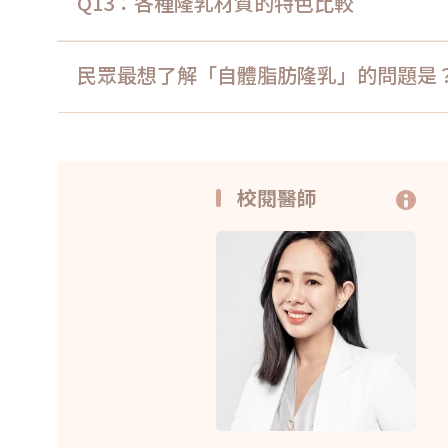
Q13：各種隆乳材質的特色比較
民眾最想了解「自體脂肪隆乳」的問題是
校閱醫師