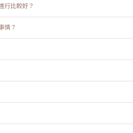
進行比較好？
事情？