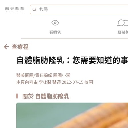
看案例
聊醫
查療程
自體脂肪隆乳：您需要知道的
醫美圈圈/責任編輯 圈圈小潔
本頁內容由
李咏馨
醫師
2022-07-15 校閱
關於 自體脂肪隆乳