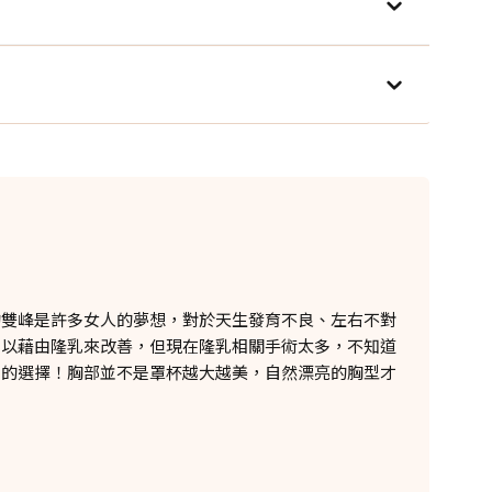
的雙峰是許多女人的夢想，對於天生發育不良、左右不對
可以藉由隆乳來改善，但現在隆乳相關手術太多，不知道
考的選擇！胸部並不是罩杯越大越美，自然漂亮的胸型才