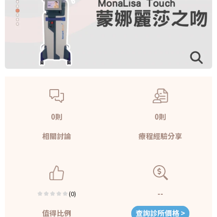
0則
0則
相關討論
療程經驗分享
--
(0)
值得比例
查詢診所價格 >