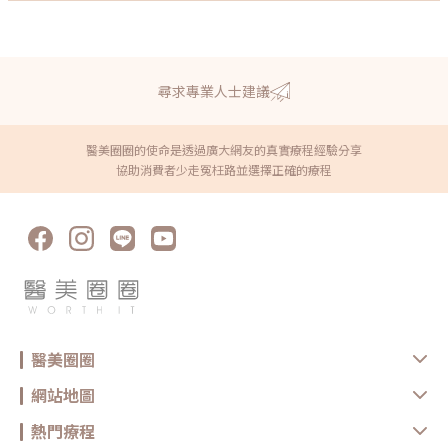
尋求專業人士建議
醫美圈圈的使命是透過廣大網友的真實療程經驗分享
協助消費者少走冤枉路並選擇正確的療程
醫美圈圈
網站地圖
熱門療程