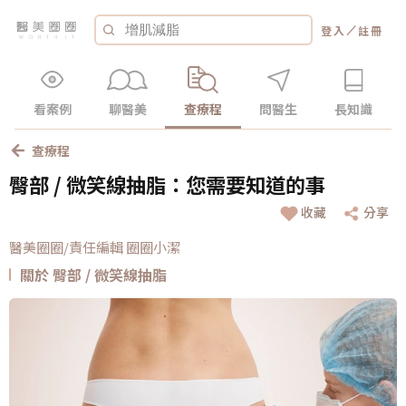
／
登入
註冊
看案例
聊醫美
查療程
問醫生
長知識
查療程
臀部 / 微笑線抽脂：您需要知道的事
收藏
分享
醫美圈圈/責任編輯 圈圈小潔
關於 臀部 / 微笑線抽脂