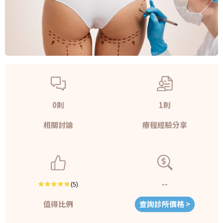
0則
1則
相關討論
療程經驗分享
--
(5)
值得比例
查詢診所價格 >