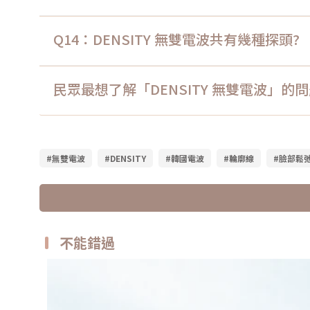
Q14：DENSITY 無雙電波共有幾種探頭?
民眾最想了解「DENSITY 無雙電波」的
#無雙電波
#DENSITY
#韓國電波
#輪廓線
#臉部鬆
不能錯過