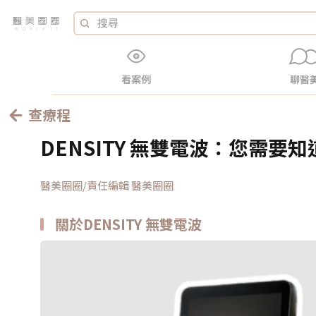
看案例
聊醫
查療程
DENSITY 無雙電波：您需要
醫美圈圈/責任編輯 醫美圈圈
關於DENSITY 無雙電波