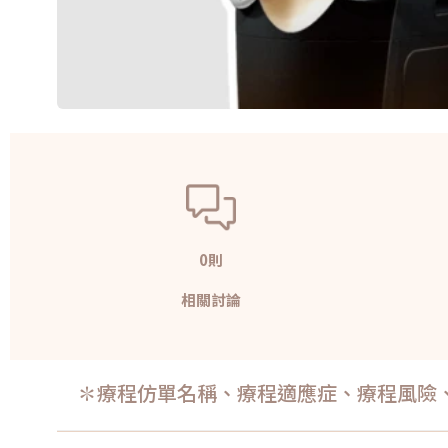
0則
相關討論
✽療程仿單名稱、療程適應症、療程風險、