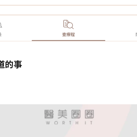
美
查療程
知道的事