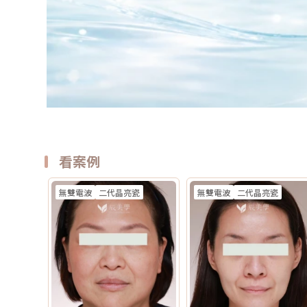
看案例
無雙電波
二代晶亮瓷
無雙電波
二代晶亮瓷