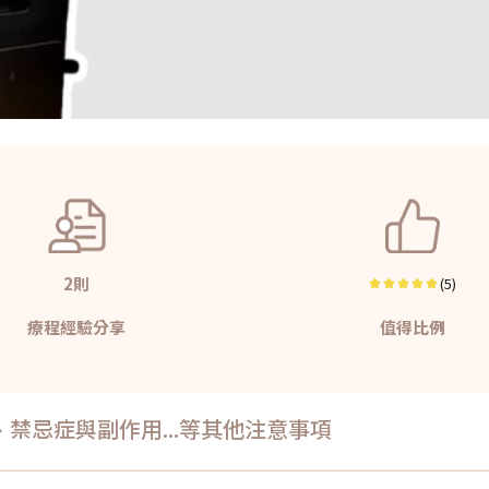
2則
(5)
療程經驗分享
值得比例
禁忌症與副作用...等其他注意事項