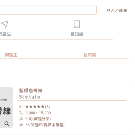
／
登入
註冊
問醫生
長知識
問醫生
長知識
藍鑽魚骨線
Stratafix
(5)
8,000 ~ 15,000
5 則(療程分享)
33 位醫師(提供本療程)