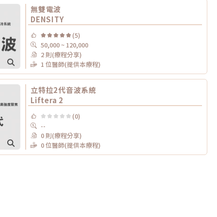
無雙電波
DENSITY
(5)
50,000 ~ 120,000
2 則(療程分享)
1 位醫師(提供本療程)
立特拉2代音波系統
Liftera 2
(0)
--
0 則(療程分享)
0 位醫師(提供本療程)