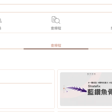
美
查療程
查療程