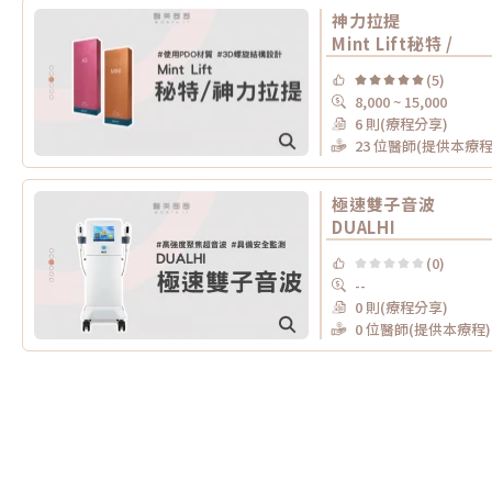
神力拉提
Mint Lift秘特 /
(5)
8,000 ~ 15,000
6 則(療程分享)
23 位醫師(提供本療程
極速雙子音波
DUALHI
(0)
--
0 則(療程分享)
0 位醫師(提供本療程)