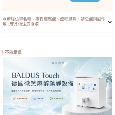
✽療程仿單名稱、療程適應症、療程風險、禁忌症與副作
用...等其他注意事項
不能錯過