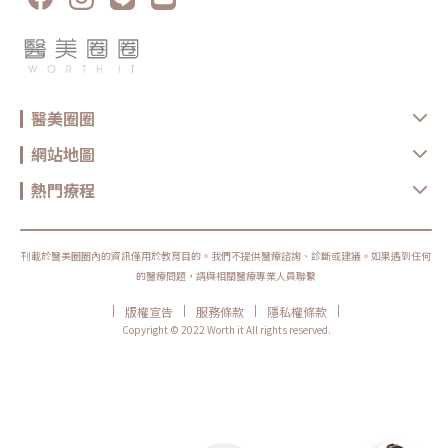
醫美圈圈
網站地圖
熱門療程
刊載於醫美圈圈內的資訊僅用於教育目的。我們不提供醫療諮詢、診斷或建議。如果遇到任何
的醫療問題，請與相關醫療專業人員聯繫
|
|
|
|
版權宣告
服務條款
隱私權條款
Copyright © 2022 Worth it All rights reserved.