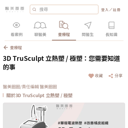
／
登入
註冊
看案例
聊醫美
查療程
問醫生
長知識
查療程
3D TruSculpt 立熱塑 / 極塑：您需要知道
的事
收藏
分享
醫美圈圈/責任編輯 醫美圈圈
關於3D TruSculpt 立熱塑 / 極塑