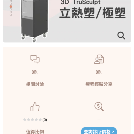
0則
0則
相關討論
療程經驗分享
--
(0)
值得比例
查詢診所價格 >