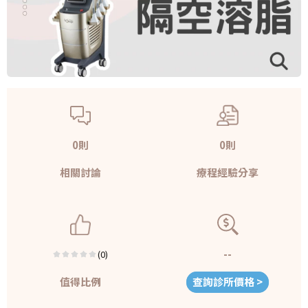
0則
0則
相關討論
療程經驗分享
--
(0)
值得比例
查詢診所價格 >