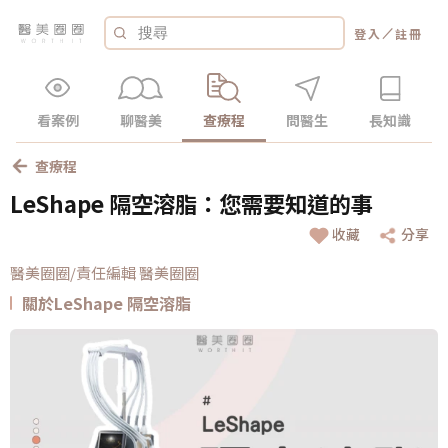
／
登入
註冊
看案例
聊醫美
查療程
問醫生
長知識
查療程
LeShape 隔空溶脂：您需要知道的事
收藏
分享
醫美圈圈/責任編輯 醫美圈圈
關於LeShape 隔空溶脂