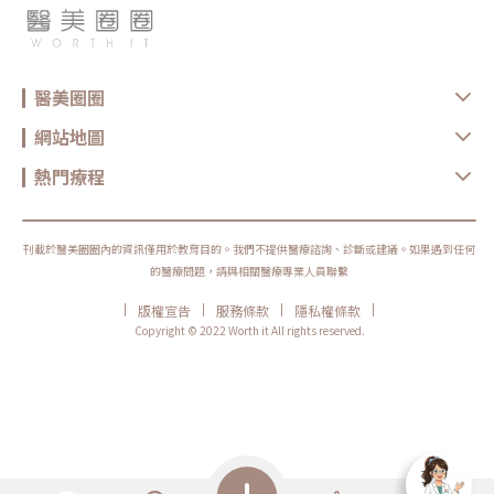
醫美圈圈
網站地圖
熱門療程
刊載於醫美圈圈內的資訊僅用於教育目的。我們不提供醫療諮詢、診斷或建議。如果遇到任何
的醫療問題，請與相關醫療專業人員聯繫
|
|
|
|
版權宣告
服務條款
隱私權條款
Copyright © 2022 Worth it All rights reserved.