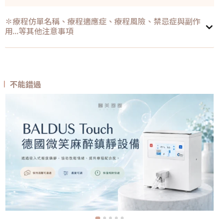
✽療程仿單名稱、療程適應症、療程風險、禁忌症與副作
用...等其他注意事項
不能錯過