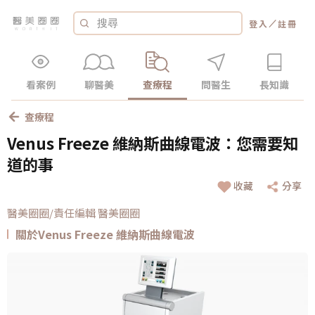
／
登入
註冊
看案例
聊醫美
查療程
問醫生
長知識
查療程
Venus Freeze 維納斯曲線電波：您需要知
道的事
收藏
分享
醫美圈圈/責任編輯 醫美圈圈
關於Venus Freeze 維納斯曲線電波