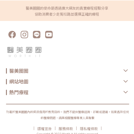
醫美圈圈的使命是透過廣大網友的真實療程經驗分享
協助消費者少走冤枉路並選擇正確的療程
醫美圈圈
網站地圖
熱門療程
刊載於醫美圈圈內的資訊僅用於教育目的。我們不提供醫療諮詢、診斷或建議。如果遇到任何
的醫療問題，請與相關醫療專業人員聯繫
|
|
|
|
版權宣告
服務條款
隱私權條款
Copyright © 2022 Worth it All rights reserved.