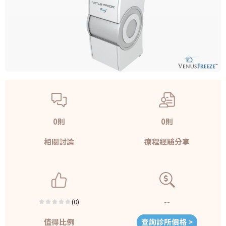
0則
0則
相關討論
療程經驗分享
--
(0)
值得比例
查詢診所價格 >