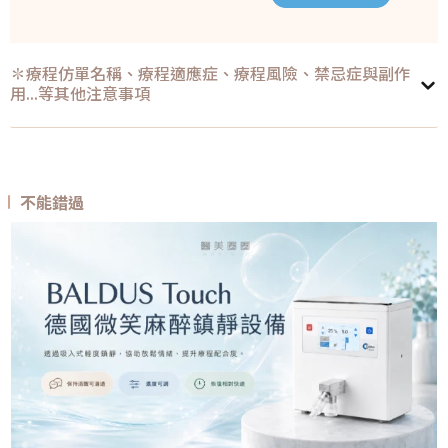
✽療程仿單名稱、療程適應症、療程風險、禁忌症與副作
用...等其他注意事項
不能錯過