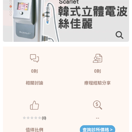
0則
0則
相關討論
療程經驗分享
--
(0)
值得比例
查詢診所價格 >