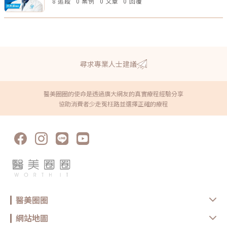
8 追蹤
0 案例
0 文章
0 回覆
尋求專業人士建議
醫美圈圈的使命是透過廣大網友的真實療程經驗分享
協助消費者少走冤枉路並選擇正確的療程
醫美圈圈
網站地圖