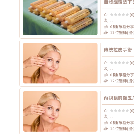
自體組織墊下
(0
--
0 則(療程分享
11 位醫師(
傳統拉皮手術
(0
--
0 則(療程分享
12 位醫師(
內視鏡前額五
(0
--
0 則(療程分享
14 位醫師(