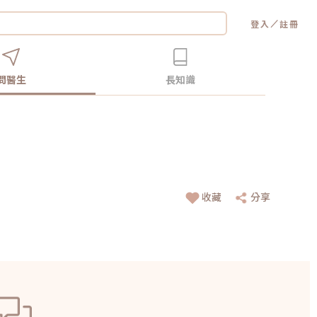
／
登入
註冊
問醫生
長知識
收藏
分享