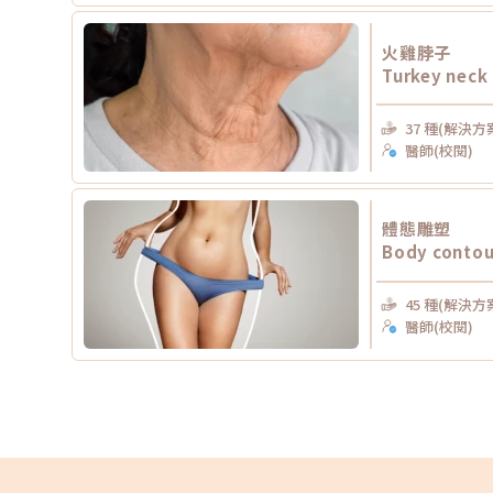
火雞脖子
Turkey neck
37 種(解決方
醫師(校閱)
體態雕塑
Body contou
45 種(解決方
醫師(校閱)