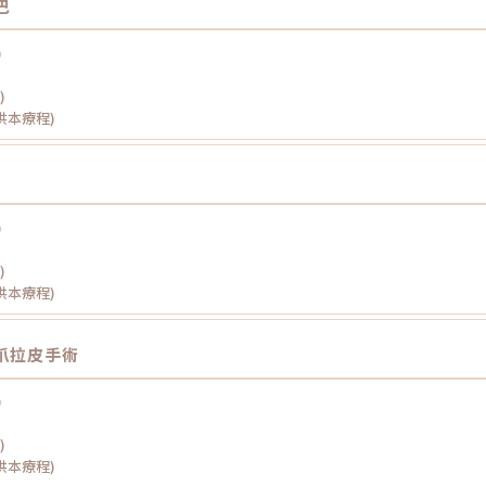
巴
)
)
提供本療程)
)
)
提供本療程)
爪拉皮手術
)
)
提供本療程)