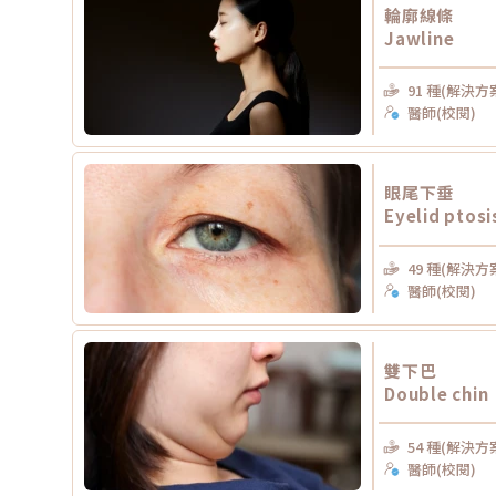
輪廓線條
Jawline
91 種(解決方
醫師(校閱)
眼尾下垂
Eyelid ptosi
49 種(解決方
醫師(校閱)
雙下巴
Double chin
54 種(解決方
醫師(校閱)