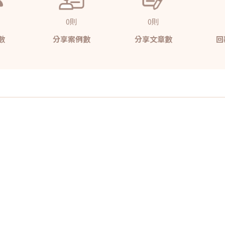
0則
0則
數
分享案例數
分享文章數
回