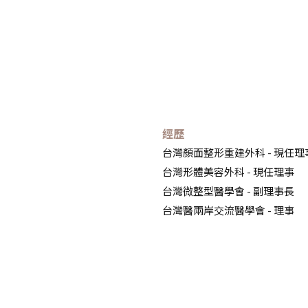
經歷
台灣顏面整形重建外科 - 現任理
台灣形體美容外科 - 現任理事
台灣微整型醫學會 - 副理事長
台灣醫兩岸交流醫學會 - 理事