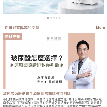
你可能有興趣的文章
More
醫師專欄
玻尿酸怎麼選擇？原廠國際講師教你判斷
不同的玻尿酸質地選擇，其實你比想的還重要喔~為什麼瑞絲朗玻尿酸有這
麼多品項?不同的部位/想改善的問題該怎麼選擇對應的玻尿酸呢? 高德美原
廠國際講師李杰年院長為你解析玻尿酸怎麼選，能發揮最大功效!想諮詢更