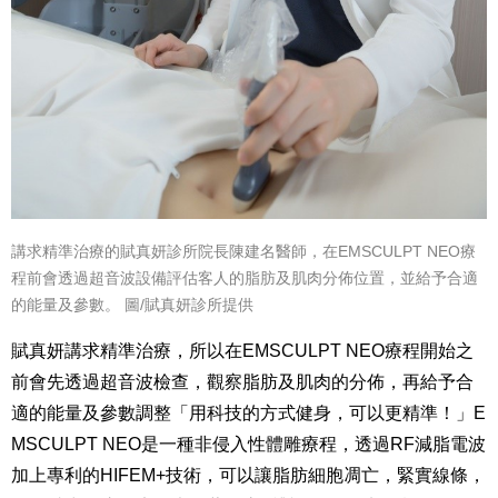
講求精準治療的賦真妍診所院長陳建名醫師，在EMSCULPT NEO療
程前會透過超音波設備評估客人的脂肪及肌肉分佈位置，並給予合適
的能量及參數。 圖/賦真妍診所提供
賦真妍講求精準治療，所以在
EMSCULPT NEO
療程開始之
前會先透過超音波檢查，觀察脂肪及肌肉的分佈，再給予合
適的能量及參數調整「用科技的方式健身，可以更精準！」
E
MSCULPT NEO
是一種
非侵入性體雕療程，透過RF減脂電波
加上專利的HIFEM+技術，可以讓脂肪細胞凋亡，緊實線條，