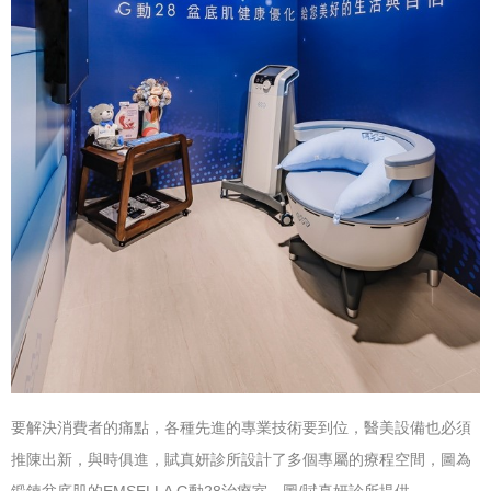
要解決消費者的痛點
，
各種先進的專業技術要到位，醫美設備也必須
推陳出新，
與時俱進，賦真妍診所設計了多個專屬的療程空間，圖為