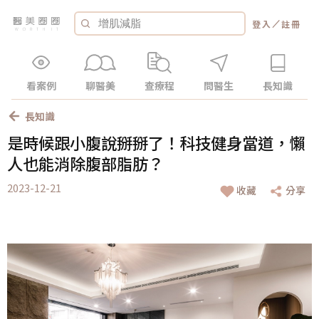
／
登入
註冊
看案例
聊醫美
查療程
問醫生
長知識
長知識
是時候跟小腹說掰掰了！科技健身當道，懶
人也能消除腹部脂肪？
2023-12-21
收藏
分享