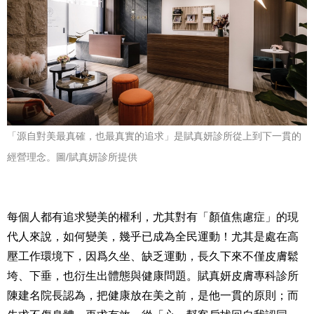
「源自對美最真確，也最真實的追求」是賦真妍診所從上到下一貫的
經營理念。
圖/賦真妍診所提供
每個人都有追求變美的權利，尤其對有「顏值焦慮症」的現
代人來說，如何變美，幾乎已成為全民運動！尤其
是處在高
壓工作環境下，因爲久坐、缺乏運動，長久下來不僅皮膚鬆
垮、下垂，也衍生出體態與健康問題。賦真妍
皮膚專科診所
陳建名院長認為，把健康放在美之前，是他一貫的原則；而