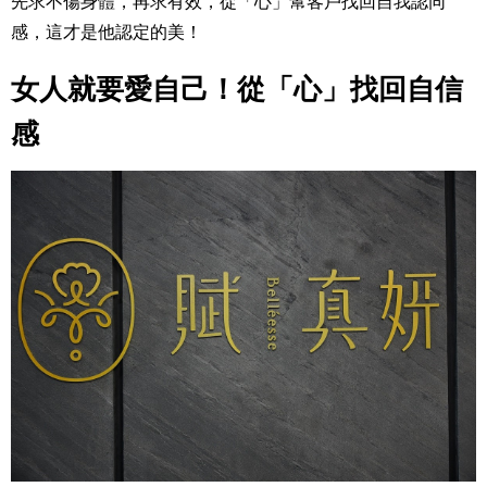
先求不傷身體，再求有效，從「心」幫客戶找回自我認同
感，這才是他認定的美！
女人就要愛自己！
從「心」找回自信
感