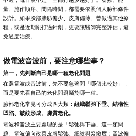
不過，電音波不是「全部打越多越好」。發數、能
量、施作順序、間隔時間，都需要依照個人臉部條件
設計。如果臉部脂肪偏少、皮膚偏薄、曾做過其他療
程，或是近期剛打過針劑，更要讓醫師完整評估，避
免過度治療。
做電波音波前，要注意哪些事？
第一，先判斷自己是哪一種老化問題
在選電波或音波前，先不要急著問「哪個比較好」，
而是要先看自己的老化問題屬於哪一種。
臉部老化常見可分成四大類：
組織鬆弛下垂、結構性
凹陷、皺紋形成、膚質老化。
電波和音波主要處理的是「鬆弛與下垂」這一類問
題。電波偏向改善皮膚鬆弛、細紋與緊緻度；音波偏