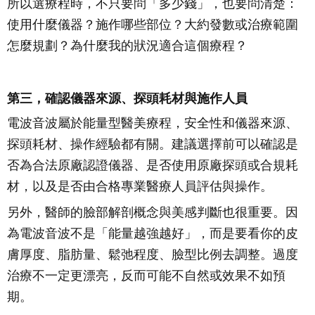
所以選療程時，不只要問「多少錢」，也要問清楚：
使用什麼儀器？施作哪些部位？大約發數或治療範圍
怎麼規劃？為什麼我的狀況適合這個療程？
第三，確認儀器來源、探頭耗材與施作人員
電波音波屬於能量型醫美療程，安全性和儀器來源、
探頭耗材、操作經驗都有關。建議選擇前可以確認是
否為合法原廠認證儀器、是否使用原廠探頭或合規耗
材，以及是否由合格專業醫療人員評估與操作。
另外，醫師的臉部解剖概念與美感判斷也很重要。因
為電波音波不是「能量越強越好」，而是要看你的皮
膚厚度、脂肪量、鬆弛程度、臉型比例去調整。過度
治療不一定更漂亮，反而可能不自然或效果不如預
期。