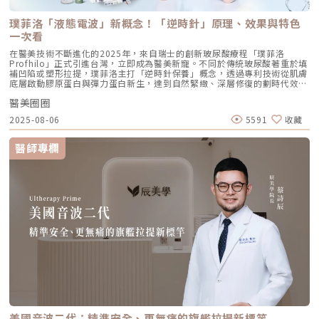
處畫垂直線，再向唇角方向移動 1.5 公分。可以修飾木偶紋，改善嘴角下
垂。 [5] 下顎角前緣： 位於下顎角前側約 1 公分處。幫助拉緊腮幫子多餘
璞菲洛「液態電波」新概念！「逆時針」原理、效果與特色
的鬆弛組織，讓下顎線條清晰。五、 哪些部位最適合 Profhilo 逆時針？
Profhilo 逆時針之所以能成為抗老界的寵兒，不僅是因為它的成分純淨，
一次看
更因為它解決了傳統醫美難以觸及的「盲區」。它不靠體積填充，而是透過
在醫美技術不斷進化的2025年，來自瑞士的創新玻尿酸療程「璞菲洛
「液態拉皮」的概念，從根本提升肌膚彈性。以下四個部位是我在臨床運用
Profhilo」正式引進台灣，立即成為醫美新寵。不同於傳統玻尿酸著重於填
中最推薦的：1. 臉部液態拉皮：BAP 五點精準誘導這是 Profhilo 的核心應
補凹陷或塑形拉提，璞菲洛主打「逆時針保養」概念，透過專利技術從肌膚
用。與傳統玻尿酸增加臉部「厚重感」或「體積支撐」的邏輯完全不同，
底層啟動膠原蛋白與彈力蛋白新生，達到自然緊緻、深層修復的劃時代效
Profhilo 本質上是液態拉皮。我們採用國際標準的 BAP（Bio Aesthetic
果。 Profhilo更邀請郭台銘夫人曾馨瑩擔任形象大使，迅速成為市場焦
Points）五點注射法，這五個點是避開重要血管、精準將玻尿酸導入真皮層
醫美圈圈
點。我們將帶你全面認識這項創新療程，從作用原理、五大特色到適合對象
的黃金位置： 顴骨高點：啟動中臉肌膚的生物重塑，優化張力。 鼻翼瞳孔
與常見問題，一次搞懂「逆時針玻尿酸」的魅力！ 璞菲洛Profhilo是什
交界：透過提升肌膚彈力，自然弱化法令紋的視覺感。 耳廓下前緣：強化
2025-08-06
5591
收藏
麼？ 璞菲洛是一項注射型玻尿酸產品，由瑞士IBSA研發，正式名稱為「高
臉部外側緊緻度，讓輪廓不再鬆垮。 下頷嘴角交界：改善嘴角周圍的鬆
低分子玻尿酸皮下植入劑」，在台灣獲得衛福部核准，俗稱為「逆時針」。
弛，恢復皮膚原有的拉力。 下顎角前緣：誘導彈力蛋白新生，收緊下頷邊
與傳統玻尿酸不同，璞菲洛不以填補凹陷為目的，而是透過生物重塑（bio-
緣的曲線。這五個點位並非用來「填充凹陷」，而是作為信號啟動點，讓玻
醫師專欄
remodeling）方式，喚醒肌膚自身的修復機能，促進膠原蛋白和彈力蛋白
尿酸在皮下如水幕般擴散，誘導彈力蛋白大量新生，像是在皮下植入了一層
的生成，達到自然緊緻與改善膚質的效果。璞菲洛Profhilo的五大特色璞菲
隱形的「彈力網」，讓下顎線與中臉自然回歸緊緻狀態。2. 火雞頸與橫向頸
洛之所以能引發醫美界關注，主要在於它與傳統玻尿酸有著本質上的不同，
紋：修復彈力纖維的救星頸部皮膚極薄，且缺乏支撐結構，老化多半是因為
透過獨特技術從根本上改善肌膚狀態。以下是璞菲洛最突出的五大特色：1.
彈力纖維斷裂。傳統填充型玻尿酸因為有化學交聯，施打後容易因重力或皮
獨特「生物重塑」機制：啟動膠原與彈力蛋白再生璞菲洛的核心技術採用專
膚過薄而產生凸起（毛毛蟲現象）。Profhilo 具備極佳的流動性，能均勻
利高、低分子量玻尿酸複合配方，在不添加交聯劑的情況下，能刺激皮膚深
滲透進頸部真皮層，不是填平皺紋，而是從底層重塑頸部肌膚的厚度與張
層的纖維母細胞、角質細胞和脂肪細胞，促使膠原蛋白和彈力蛋白大量新
力，是目前改善頸部質感的首選。3. 手背（雞爪手）：重建真皮層的緊實度
生，從源頭改善肌膚鬆弛與老化問題。2. 全面改善膚況：不只填補，更提升
雙手最容易因彈力蛋白流失而顯得乾癟、血管明顯。Profhilo 透過「非填
整體膚質有別於傳統玻尿酸的局部填充，璞菲洛注射後會均勻擴散至皮膚的
充」的方式，啟動手背肌膚的自我修復機制。它不僅是補水，更是透過生物
真皮層與皮下組織。這使得它能全面性地改善肌膚，包括： 提升肌膚緊實
重塑增加組織的彈性與結構感，讓手背肌膚恢復細緻平滑，找回如少女般優
度與彈性 深層補水、改善乾燥與粗糙 減少細紋、改善膚色不均3. 自然柔和
雅的肌膚張力。4. 口周細紋：自然軟化而不僵硬對於愛笑或年長客戶常見的
的效果：告別「饅化臉」璞菲洛的質地較輕盈、流動性高，主要作用提升肌
唇周紋，若使用傳統填充物，常會因為增加了體積而讓表情變得僵硬。
膚本身的飽滿度與光澤，而不是增加額外體積。因此，能帶來自然、柔和的
Profhilo 透過液態拉皮的原理，在不改變五官比例的前提下，誘導唇周肌
改善效果，避免了傳統填充劑可能導致的僵硬或「饅化」現象，讓你看起來
膚新生彈力蛋白，從底層「軟化」細小紋路，讓整個人看起來更加柔和、自
就像是膚況變好了，而不是動了手腳。4. 獨創 BAP 五點注射技術：療程更
然。六、 蔡醫師的診間建議：如何規劃妳的「逆時針」計畫？在辰美學，
舒適、更快速採用獨家的 BAP (Bio Aesthetic Points) 五點注射技術。醫師
我們追求的是「長效且細膩」的美，而非瞬間的煙火式改變。針對初次接觸
只需在臉部兩側各選擇五個精準的生物美學點進行注射，就能讓玻尿酸均勻
Profhilo 逆時針 的客戶，我通常會建議以「週期性重塑」的方式來規劃妳
美國音波二代：精準安全、更無痛的旗艦拉提新標竿