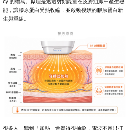
cy 的縮寫。原理是透過射頻能量在皮膚組織中產生熱
能，讓膠原蛋白受熱收縮，並啟動後續的膠原蛋白新
生與重組。
很多人一聽到「加熱」會覺得很抽象，電波不是只打