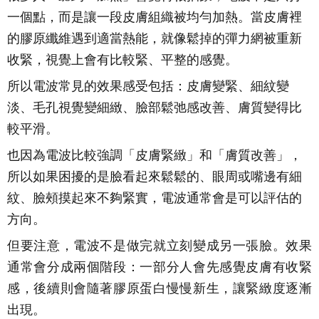
一個點，而是讓一段皮膚組織被均勻加熱。當皮膚裡
的膠原纖維遇到適當熱能，就像鬆掉的彈力網被重新
收緊，視覺上會有比較緊、平整的感覺。
所以電波常見的效果感受包括：皮膚變緊、細紋變
淡、毛孔視覺變細緻、臉部鬆弛感改善、膚質變得比
較平滑。
也因為電波比較強調「皮膚緊緻」和「膚質改善」，
所以如果困擾的是臉看起來鬆鬆的、眼周或嘴邊有細
紋、臉頰摸起來不夠緊實，電波通常會是可以評估的
方向。
但要注意，電波不是做完就立刻變成另一張臉。效果
通常會分成兩個階段：一部分人會先感覺皮膚有收緊
感，後續則會隨著膠原蛋白慢慢新生，讓緊緻度逐漸
出現。