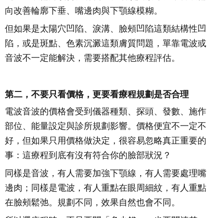
向改善輪廓下垂、嘴邊肉與下顎線模糊。
但如果是太陽穴凹陷、淚溝、臉頰凹陷這類結構性凹
陷，或是斑點、色素沉澱這類膚質問題，單靠電波或
音波不一定能解決，需要搭配其他療程評估。
第二，不要只看價格，更要看療程規劃是否合理
電波音波的價格會受到儀器種類、探頭、發數、施作
部位、能量設定與診所規劃影響。價格便宜不一定不
好，但如果只用價格做決定，很容易忽略真正重要的
事：這療程到底有沒有符合你的臉部狀況？
同樣是音波，有人需要加強下顎線，有人需要處理嘴
邊肉；同樣是電波，有人重點在眼周細紋，有人重點
在臉頰鬆弛。規劃不同，效果自然也會不同。