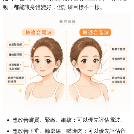
動，都能讓身體變好，但訓練目標不一樣。
想改善膚質、緊緻、細紋：可以優先評估電波。
想改善下垂、輪廓線、嘴邊肉：可以優先評估音