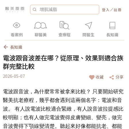
／
登入
註冊
看案例
聊醫美
查療程
問醫生
長知識
長知識
電波跟音波差在哪？從原理、效果到適合族
群完整比較
2026-05-07
收藏
分享
電波跟音波，為什麼常常被拿來比較？ 只要開始研究
醫美抗老療程，幾乎都會遇到這兩個名字：電波和音
波。 有人說電波比較適合緊緻，有人說音波拉提感比
較明顯；也有人做完電波覺得皮膚變細、變亮，做完
音波覺得下顎線變清楚。聽起來好像都能抗老、都能