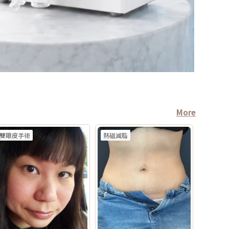
More
雙眼皮手術
熱磁減脂