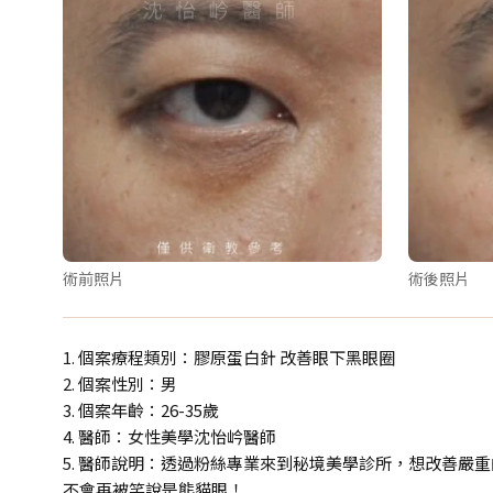
術前照片
術後照片
1. 個案療程類別：膠原蛋白針 改善眼下黑眼圈
2. 個案性別：男
3. 個案年齡：26-35歲
4. 醫師：女性美學沈怡岒醫師
5. 醫師說明：透過粉絲專業來到秘境美學診所，想改善
不會再被笑說是熊貓眼！