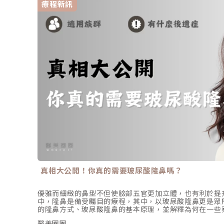
療程新訊
真相大公開！你真的需要玻尿酸隆鼻嗎？
優雅而細緻的鼻型不但使臉部五官更加立體，也有利於提
中，隆鼻是備受矚目的療程，其中，以玻尿酸隆鼻更是眾
的隆鼻方式、玻尿酸隆鼻的基本原理，並解釋為何在一些
同時，我們也會深入探討玻尿酸隆鼻適合族群、會帶來哪
醫美圈圈