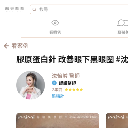
看案例
聊醫
看案例
膠原蛋白針 改善眼下黑眼圈 #沈
沈怡岒
醫師
認證醫師
2年前
熊貓針