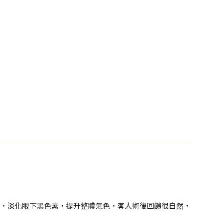
針，淡化眼下黑色素，提升整體氣色，客人術後回饋很自然，