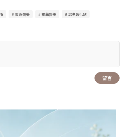
所
# 東區醫美
# 推薦醫美
# 忠孝敦化站
留言