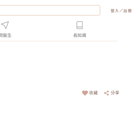
／
登入
註冊
問醫生
長知識
收藏
分享