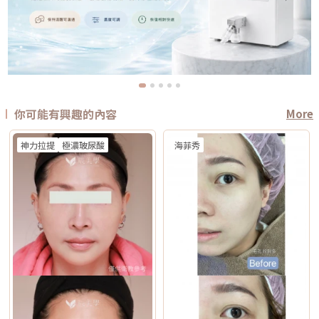
你可能有興趣的內容
More
神力拉提
極濃玻尿酸
海菲秀