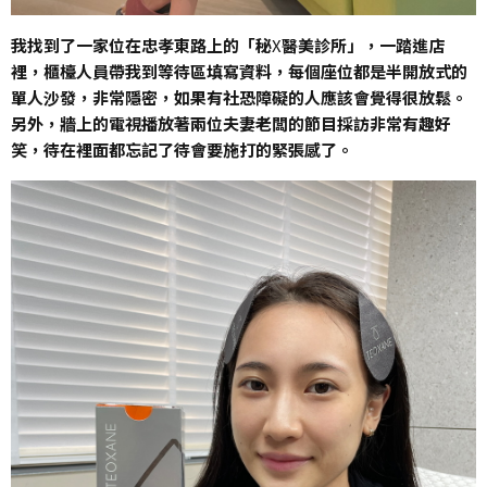
我找到了一家位在忠孝東路上的「秘
X
醫美診所」，一踏進店
裡，櫃檯人員帶我到等待區填寫資料，每個座位都是半開放式的
單人沙發，非常隱密，如果有社恐障礙的人應該會覺得很放鬆。
另外，牆上的電視播放著兩位夫妻老闆的節目採訪非常有趣好
笑，待在裡面都忘記了待會要施打的緊張感了。