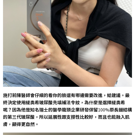
施打前陳醫師會仔細的看你的臉還有哪邊需要改進，給建議。最
終決定使用緹奧希玻尿酸先填補法令紋，為什麼是選擇緹奧希
呢？因為他是知名瑞士的醫學龍頭企業研發保留
100%
原長鏈結構
的第三代玻尿酸，所以延展性跟支撐性比較好，而且也能融入肌
膚，顯得更自然。