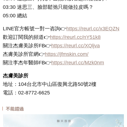
03:30 迷思三、臉部鬆弛只能做拉皮嗎？
05:00 總結
LINE官方帳號一對一咨詢👉
https://reurl.cc/x3EQZN
歡迎訂閱我的頻道👉
https://reurl.cc/nY51k8
關注杰膚美診所FB👉
https://reurl.cc/XQljva
杰膚美診所官網👉
https://jfmskin.com/
關注李杰年醫師FB👉
https://reurl.cc/Mzk0nm
杰膚美診所
地址：104台北市中山區復興北路50號2樓
電話：02-8772-6625
不能錯過