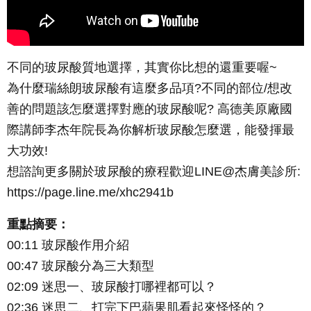
不同的玻尿酸質地選擇，其實你比想的還重要喔~
為什麼瑞絲朗玻尿酸有這麼多品項?不同的部位/想改
善的問題該怎麼選擇對應的玻尿酸呢? 高德美原廠國
際講師李杰年院長為你解析玻尿酸怎麼選，能發揮最
大功效!
想諮詢更多關於玻尿酸的療程歡迎LINE@杰膚美診所:
https://page.line.me/xhc2941b
重點摘要：
00:11 玻尿酸作用介紹
00:47 玻尿酸分為三大類型
02:09 迷思一、玻尿酸打哪裡都可以？
02:36 迷思二、打完下巴蘋果肌看起來怪怪的？