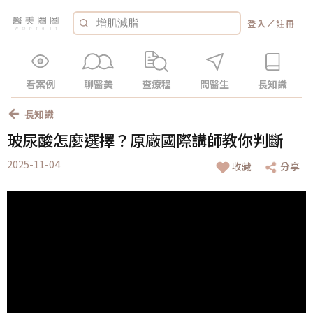
／
登入
註冊
看案例
聊醫美
查療程
問醫生
長知識
長知識
玻尿酸怎麼選擇？原廠國際講師教你判斷
2025-11-04
收藏
分享