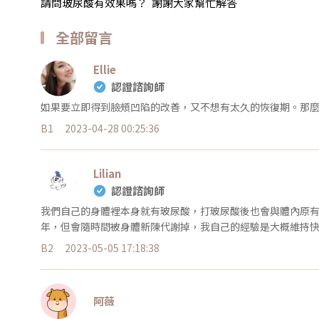
請問玻尿酸有效果嗎？ 謝謝大家幫忙解答
全部留言
Ellie
認證諮詢師
如果要立即得到臉頰凹陷的改善，又不想有太久的恢復期。那
B1
2023-04-28 00:25:36
Lilian
認證諮詢師
我們自己的身體裡本身就有玻尿酸，打玻尿酸後也會與體內原有
年，但會隨時間被身體新陳代謝掉，我自己的經驗是大概維持快
B2
2023-05-05 17:18:38
阿薇