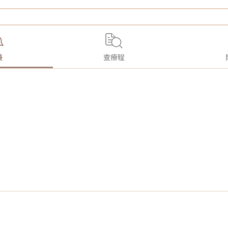
美
查療程