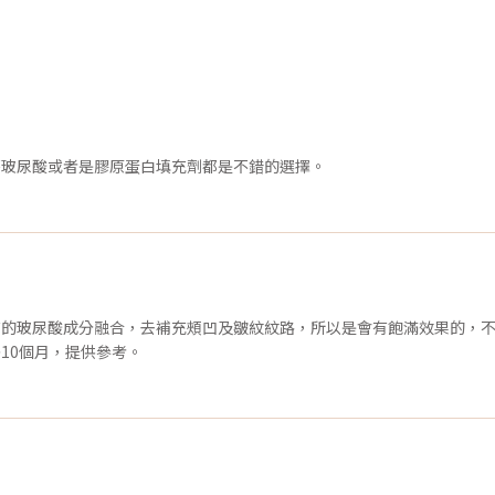
麼玻尿酸或者是膠原蛋白填充劑都是不錯的選擇。
的玻尿酸成分融合，去補充頰凹及皺紋紋路，所以是會有飽滿效果的，不
10個月，提供參考。