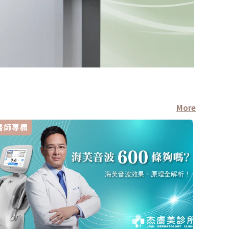
More
醫師專欄
療程新