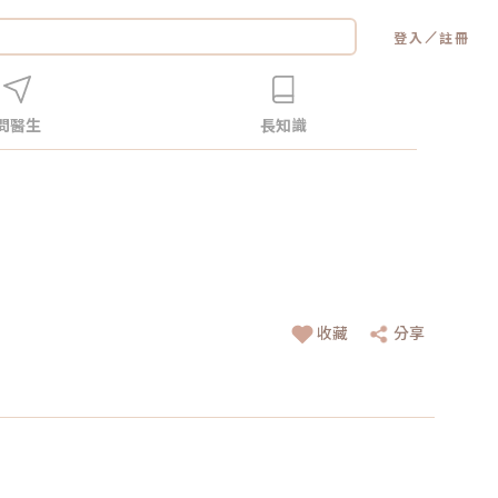
／
登入
註冊
問醫生
長知識
收藏
分享