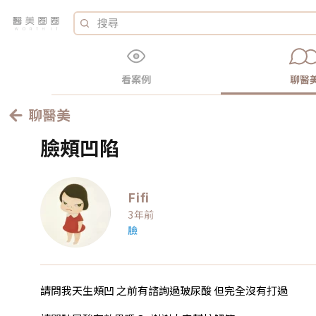
看案例
聊醫
聊醫美
臉頰凹陷
Fifi
3年前
臉
請問我天生頰凹 之前有諮詢過玻尿酸 但完全沒有打過