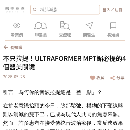
／
登入
註冊
看案例
聊醫美
查療程
問醫生
長知識
長知識
不只拉提！ULTRAFORMER MPT媚必提的4
個醫美關鍵
2026-05-25
收藏
分享
引言：為何你的音波拉提總是「差一點」？
在抗老意識抬頭的今日，臉部鬆弛、模糊的下顎線與
難以消減的雙下巴，已成為現代人共同的焦慮來源。
然而，許多患者在接受傳統音波治療後，常反映效果