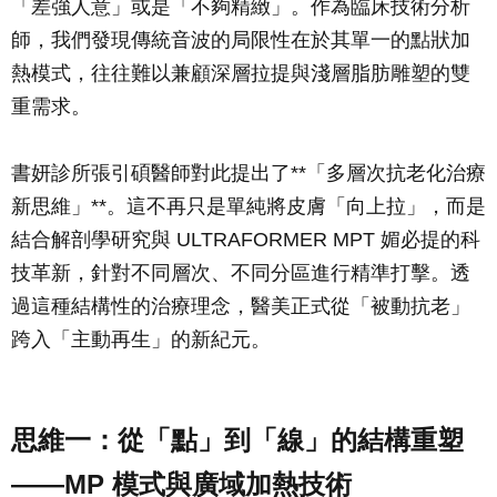
「差強人意」或是「不夠精緻」。作為臨床技術分析
師，我們發現傳統音波的局限性在於其單一的點狀加
熱模式，往往難以兼顧深層拉提與淺層脂肪雕塑的雙
重需求。
書妍診所張引碩醫師對此提出了**「多層次抗老化治療
新思維」**。這不再只是單純將皮膚「向上拉」，而是
結合解剖學研究與 ULTRAFORMER MPT 媚必提的科
技革新，針對不同層次、不同分區進行精準打擊。透
過這種結構性的治療理念，醫美正式從「被動抗老」
跨入「主動再生」的新紀元。
思維一：從「點」到「線」的結構重塑
——MP 模式與廣域加熱技術