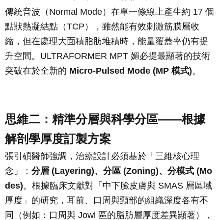
傳統音波（Normal Mode）在單一條線上產生約 17 個
點狀熱凝結點（TCP），雖然能有效刺激筋膜層收
縮，但在處理大面積脂肪堆積時，能量覆蓋率仍有提
升空間。ULTRAFORMER MPT 媚必提最顯著的技術
突破在於全新的
Micro-Pulsed Mode (MP 模式)
。
思維二：精準分層與科學分區——根據
解剖學厚度訂製方案
張引碩醫師強調，治療設計必須基於「三維核心理
念」：
分層 (Layering)、分區 (Zoning)、分模式 (Mo
des)
。根據臨床文獻對「中下臉皮膚與 SMAS 層區域
厚度」的研究，耳前、口周與頸部的組織深度各有不
同（例如：口周與 Jowl 區的脂肪層厚度差異顯著），