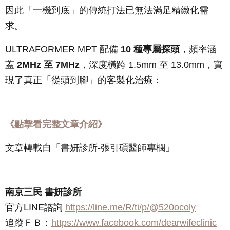
因此「一機到底」的傳統打法已無法滿足精緻化需
求。
ULTRAFORMER MPT 配備
10 種專屬探頭
，頻率涵
蓋
2MHz 至 7MHz
，深度橫跨 1.5mm 至 13.0mm，實
現了真正「從頭到腳」的客製化治療：
《點擊看完整文章介紹》
文章轉載自「書妍診所-張引碩醫師專欄」
南京三民 書妍診所
官方LINE諮詢
https://line.me/R/ti/p/@520ocoly
追蹤ＦＢ：
https://www.facebook.com/dearwifeclinic