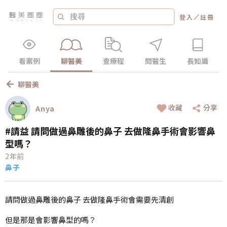
／
登入
註冊
看案例
聊醫美
查療程
問醫生
長知識
聊醫美
收藏
分享
Anya
#請益 請問做過鼻雕後的鼻子 去做隆鼻手術會影響鼻
型嗎？
2年前
鼻子
請問做過鼻雕後的鼻子 去做隆鼻手術會需要先清創
但是那是會影響鼻型的嗎？