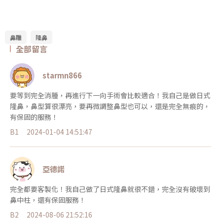
鼻雕
隆鼻
全部留言
starmn866
要等到完全消腫，再進行下一向手術會比較適合！我自己是做日式
隆鼻，鼻型算很漂亮，要再微調整鼻型也可以，還是完全無痕的，
有保固的服務！
B1
2024-01-04 14:51:47
亞德諾
完全都要客製化！我自己做了日式隆鼻就很不錯，完全沒有破壞到
鼻中柱，還有保固服務！
B2
2024-08-06 21:52:16