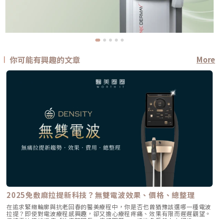
你可能有興趣的文章
More
2025免敷麻拉提新科技？無雙電波效果、價格、總整理
在追求緊緻輪廓與抗老回春的醫美療程中，你是否也曾猶豫該選哪一種電波
拉提？即使對電波療程感興趣，卻又擔心療程疼痛、效果有限而遲遲觀望。