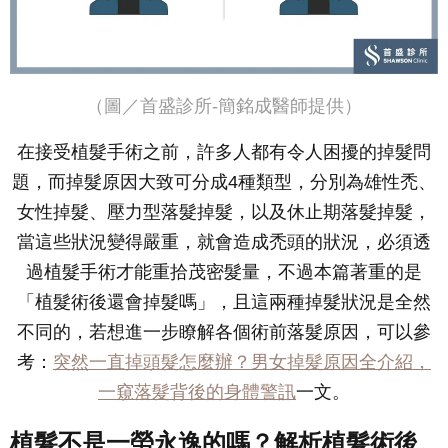
（圖／首盛診所-簡銘成醫師提供）
在接受植髮手術之前，許多人都有令人困擾的掉髮問
題，而掉髮原因大致可分成4種類型，分別為雄性禿、
女性掉髮、壓力型落髮掉髮，以及休止期落髮掉髮，
當這些狀況變得嚴重，就會造成禿頭的狀況，必須透
過植髮手術才能重拾茂密髮量，不過本篇著重的是
「植髮術後還會掉髮嗎」，且這兩種掉髮狀況是全然
不同的，若想進一步瞭解各個術前落髮原因，可以參
考：
突然一直掉頭髮怎麼辦？男女掉髮原因全介紹，
一窺落髮背後的身體警訊
一文。
植髮不是一勞永逸的嗎？解析植髮術後