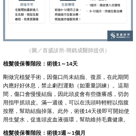
（圖／首盛診所-簡銘成醫師提供）
植髮後保養階段：術後1～14天
剛做完植髮手術，因傷口尚未結痂、復原，在此期間
內應好好休息，禁止劇烈運動（如重量訓練）。這期
間，傷口會慢慢結痂，因此頭皮會有些微癢感，切勿
用指甲抓頭皮。滿一週後，可以在洗頭時輕輕以指腹
按壓，幫助結痂掉落。此外，術後14天後即可開始使
用生髮水，促進頭皮血液循環，幫助維持毛囊健康。
植髮後保養階段：術後3週～1個月