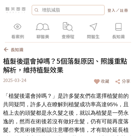
／
登入
註冊
看案例
聊醫美
查療程
問醫生
長知識
長知識
植髮後還會掉嗎？5個落髮原因、照護重點
解析，維持植髮效果
2025-03-24
收藏
分享
「植髮後還會掉嗎？」是許多髮友們在選擇植髮前的
共同疑問，許多人在瞭解到植髮成功率高達95%，且
植上去的頭髮都是永久髮之後，就以為植髮是一勞永
逸的，然而在術後若沒有做好生髮，仍有可能再度落
髮。究竟術後照顧該注意哪些事情，才有助於延長植