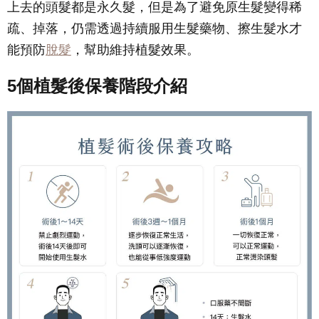
上去的頭髮都是永久髮，但是為了避免原生髮變得稀
疏、掉落，仍需透過持續服用生髮藥物、擦生髮水才
能預防
脫髮
，幫助維持植髮效果。
5個植髮後保養階段介紹