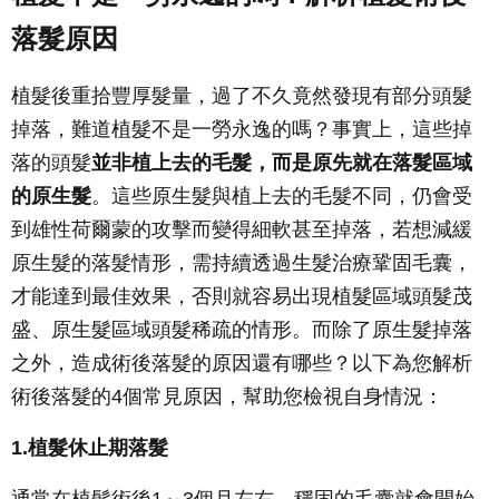
落髮原因
植髮後重拾豐厚髮量，過了不久竟然發現有部分頭髮
掉落，難道植髮不是一勞永逸的嗎？事實上，這些掉
落的頭髮
並非植上去的毛髮，而是原先就在落髮區域
的原生髮
。這些原生髮與植上去的毛髮不同，仍會受
到雄性荷爾蒙的攻擊而變得細軟甚至掉落，若想減緩
原生髮的落髮情形，需持續透過生髮治療鞏固毛囊，
才能達到最佳效果，否則就容易出現植髮區域頭髮茂
盛、原生髮區域頭髮稀疏的情形。而除了原生髮掉落
之外，造成術後落髮的原因還有哪些？以下為您解析
術後落髮的4個常見原因，幫助您檢視自身情況：
1.植髮休止期落髮
通常在植髮術後1～3個月左右，穩固的毛囊就會開始