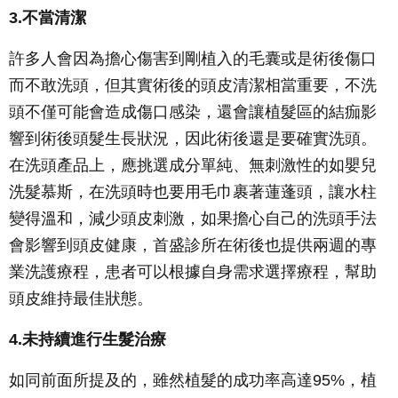
3.不當清潔
許多人會因為擔心傷害到剛植入的毛囊或是術後傷口
而不敢洗頭，但其實術後的頭皮清潔相當重要，不洗
頭不僅可能會造成傷口感染，還會讓植髮區的結痂影
響到術後頭髮生長狀況，因此術後還是要確實洗頭。
在洗頭產品上，應挑選成分單純、無刺激性的如嬰兒
洗髮慕斯，在洗頭時也要用毛巾裹著蓮蓬頭，讓水柱
變得溫和，減少頭皮刺激，如果擔心自己的洗頭手法
會影響到頭皮健康，首盛診所在術後也提供兩週的專
業洗護療程，患者可以根據自身需求選擇療程，幫助
頭皮維持最佳狀態。
4.未持續進行生髮治療
如同前面所提及的，雖然植髮的成功率高達95%，植