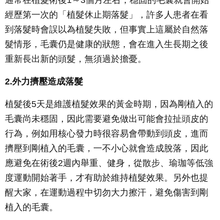
經歷第一次的「植髮休止期落髮」，許多人患者在看
到落髮時會誤以為植髮失敗，但事實上這屬於自然落
髮情形，毛囊仍是健康的狀態，會在進入生長期之後
重新長出新的頭髮，無須過於擔憂。
2.外力擠壓造成落髮
植髮後5天是維護植髮效果的黃金時期，因為剛植入的
毛囊尚未穩固，因此需要避免做出可能會拉扯頭皮的
行為，例如用核心發力時很容易會帶動到頭皮，進而
擠壓到剛植入的毛囊，一不小心就會造成脫落，因此
應避免在術後2週內舉重、健身，從散步、瑜珈等低強
度運動開始著手，才有助於維持植髮效果。另外也提
醒大家，在運動過程中切勿大力擦汗，避免傷害到剛
植入的毛囊。