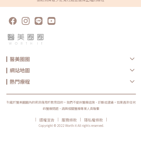
醫美圈圈
網站地圖
熱門療程
刊載於醫美圈圈內的資訊僅用於教育目的。我們不提供醫療諮詢、診斷或建議。如果遇到任何
的醫療問題，請與相關醫療專業人員聯繫
|
|
|
|
版權宣告
服務條款
隱私權條款
Copyright © 2022 Worth it All rights reserved.