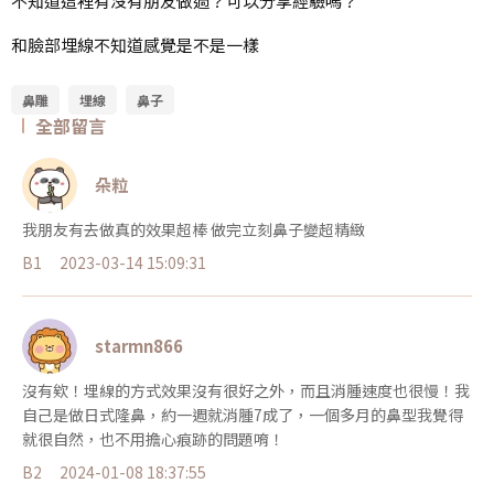
不知道這裡有沒有朋友做過？可以分享經驗嗎？
和臉部埋線不知道感覺是不是一樣
鼻雕
埋線
鼻子
全部留言
朵粒
我朋友有去做真的效果超棒 做完立刻鼻子變超精緻
B1
2023-03-14 15:09:31
starmn866
沒有欸！埋線的方式效果沒有很好之外，而且消腫速度也很慢！我
自己是做日式隆鼻，約一週就消腫7成了，一個多月的鼻型我覺得
就很自然，也不用擔心痕跡的問題唷！
B2
2024-01-08 18:37:55