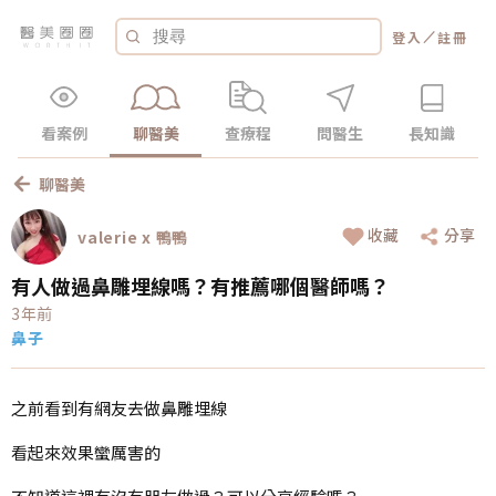
／
登入
註冊
看案例
聊醫美
查療程
問醫生
長知識
聊醫美
收藏
分享
valerie x 鴨鴨
有人做過鼻雕埋線嗎？有推薦哪個醫師嗎？
3年前
鼻子
之前看到有網友去做鼻雕埋線
看起來效果蠻厲害的