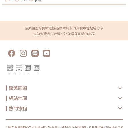
醫美圈圈的使命是透過廣大網友的真實療程經驗分享
協助消費者少走冤枉路並選擇正確的療程
醫美圈圈
網站地圖
熱門療程
刊載於醫美圈圈內的資訊僅用於教育目的。我們不提供醫療諮詢、診斷或建議。如果遇到任何