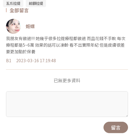
五爪拉提
前額拉提
全部留言
姬蝶
我朋友有做過!!! 她幾乎很多拉提療程都做過 而且花錢不手軟 每次
療程都是5~6萬 效果的話可以凍齡 看不出實際年紀 但是皮膚很差
要更加勤於保養
B1
2023-03-16 17:19:48
已無更多資料
留言