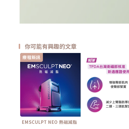
你可能有興趣的文章
療程新訊
EMSCULPT NEO 熱磁減脂