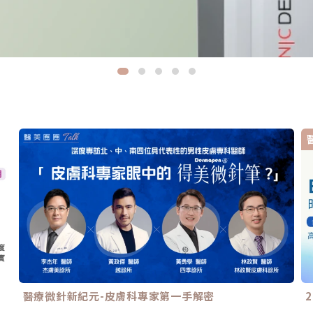
醫療微針新紀元-皮膚科專家第一手解密