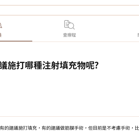
美
查療程
建議施打哪種注射填充物呢?
有的建議施打填充，有的建議做筋膜手術，但目前是不考慮手術，比