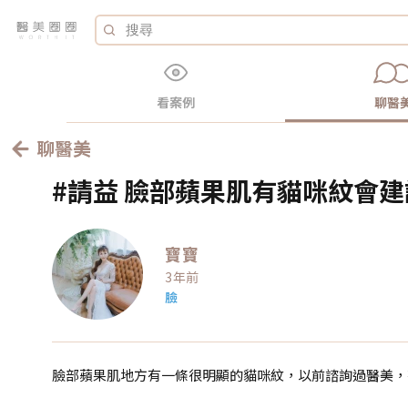
看案例
聊醫
聊醫美
#請益 臉部蘋果肌有貓咪紋會
寶寶
3年前
臉
臉部蘋果肌地方有一條很明顯的貓咪紋，以前諮詢過醫美，