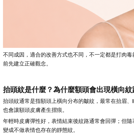
不同成因，適合的改善方式也不同，不一定都是打肉毒
前先建立正確觀念。
抬頭紋是什麼？為什麼額頭會出現橫向紋
抬頭紋通常是指額頭上橫向分布的皺紋，最常在抬眉、
也會讓額頭皮膚產生摺痕。
年輕時皮膚彈性好，表情結束後紋路通常會回彈；但隨
變成不做表情也存在的靜態紋。