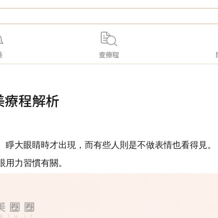
美
查療程
美療程解析
、睜大眼睛時才出現，而有些人則是不做表情也看得見。
眼用力習慣有關。