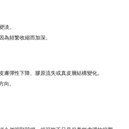
變淡。
因為頻繁收縮而加深。
皮膚彈性下降、膠原流失或真皮層結構變化。
方向。