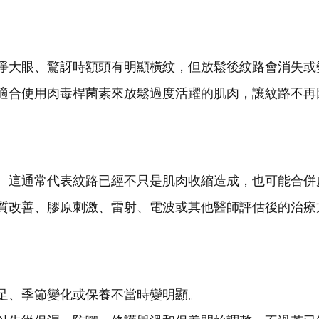
睜大眼、驚訝時額頭有明顯橫紋，但放鬆後紋路會消失或
適合使用肉毒桿菌素來放鬆過度活躍的肌肉，讓紋路不再
。這通常代表紋路已經不只是肌肉收縮造成，也可能合併
質改善、膠原刺激、雷射、電波或其他醫師評估後的治療
足、季節變化或保養不當時變明顯。