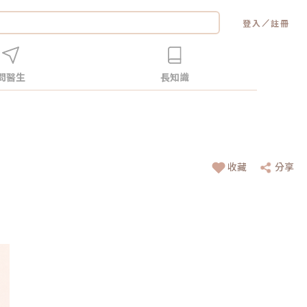
／
登入
註冊
問醫生
長知識
收藏
分享