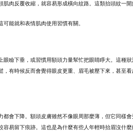
頭肌肉反覆收縮，就容易形成橫向紋路。這類抬頭紋一開
這可能就和表情肌肉使用習慣有關。
上眼瞼下垂，或習慣用額頭力量幫忙把眼睛睜大。這種狀
鬆，有時候反而會覺得眼皮更重、眉毛被壓下來，甚至看
力都會下降。額頭皮膚雖然不像眼周那麼薄，但它同樣會
較容易留下痕跡。這也是為什麼有些人年輕時抬眉沒什麼