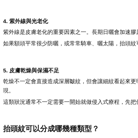
4. 紫外線與光老化
紫外線是皮膚老化的重要因素之一。長期日曬會加速膠
如果額頭平常很少防曬，或常常騎車、曬太陽，抬頭紋
5. 皮膚乾燥與保濕不足
乾燥不一定會直接造成深層皺紋，但會讓細紋看起來更
現。
這類狀況通常不一定需要一開始就做侵入式療程，先把
抬頭紋可以分成哪幾種類型？