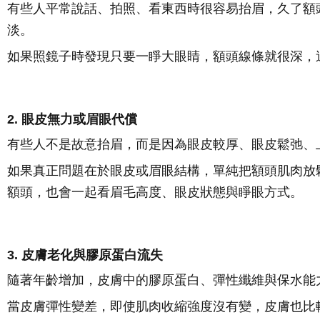
有些人平常說話、拍照、看東西時很容易抬眉，久了額
淡。
如果照鏡子時發現只要一睜大眼睛，額頭線條就很深，
2. 眼皮無力或眉眼代償
有些人不是故意抬眉，而是因為眼皮較厚、眼皮鬆弛、
如果真正問題在於眼皮或眉眼結構，單純把額頭肌肉放
額頭，也會一起看眉毛高度、眼皮狀態與睜眼方式。
3. 皮膚老化與膠原蛋白流失
隨著年齡增加，皮膚中的膠原蛋白、彈性纖維與保水能
當皮膚彈性變差，即使肌肉收縮強度沒有變，皮膚也比