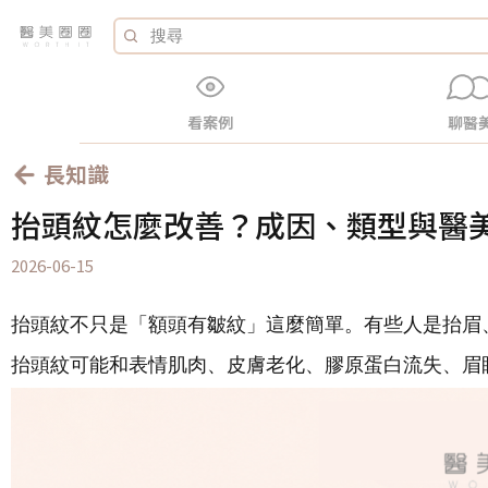
看案例
聊醫
長知識
抬頭紋怎麼改善？成因、類型與醫
2026-06-15
抬頭紋不只是「額頭有皺紋」這麼簡單。有些人是抬眉
抬頭紋可能和表情肌肉、皮膚老化、膠原蛋白流失、眉