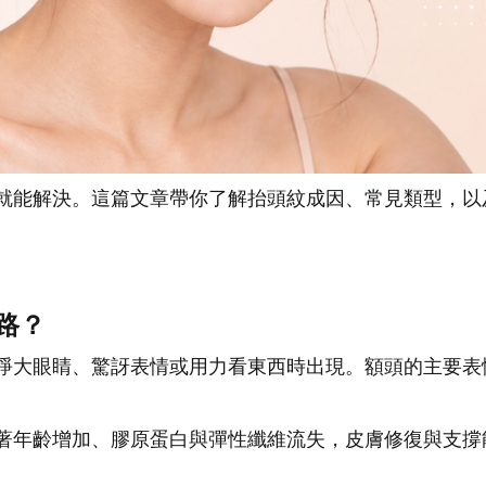
就能解決。
這篇文章帶你了解抬頭紋成因、常見類型，以
路？
睜大眼睛、驚訝表情或用力看東西時出現。額頭的主要表
著年齡增加、膠原蛋白與彈性纖維流失，皮膚修復與支撐