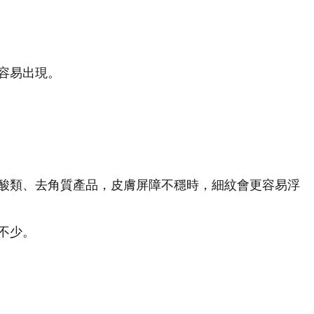
容易出現。
酸類、去角質產品，皮膚屏障不穩時，細紋會更容易浮
不少。