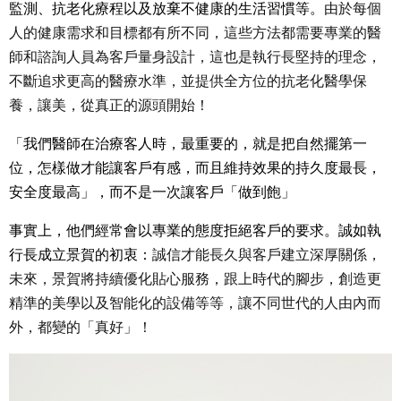
監測、抗老化療程以及放棄不健康的生活習慣等。
由於每個
人的健康需求和目標都有所不同，這些方法都需要專業的醫
師和諮詢人員為客戶量身設計，這也是執行長堅持的理念，
不斷追求更高的醫療水準，並提供全方位的抗老化醫學保
養，讓美，從真正的源頭開始！
「我們醫師在治療客人時，最重要的，就是把自然擺第一
位，怎樣做才能讓客戶有感，而且維持效果的持久度最長，
安全度最高」，而不是一次讓客戶「做到飽」
事實上，他們經常會以專業的態度拒絕客戶的要求。誠如執
行長成立景賀的初衷：
誠信才能長久與客戶建立深厚關係，
未來，景賀將持續優化貼心服務，跟上時代的腳步，創造更
精準的美學以及智能化的設備等等，讓不同世代的人由內而
外，都變的「真好」！