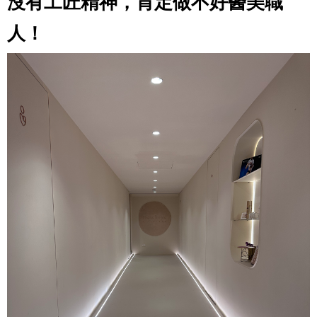
沒有工匠精神，肯定做不好醫美職
人！