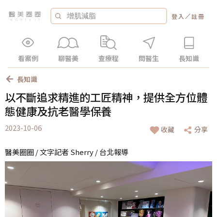
／
登入
註冊
看案例
聊醫美
查療程
問醫生
長知識
長知識
以不斷追求精進的工匠精神，提供全方位體
態健康及抗老醫學保養
2023-10-06
收藏
分享
醫美圈圈 / 文字記者 Sherry / 台北報導