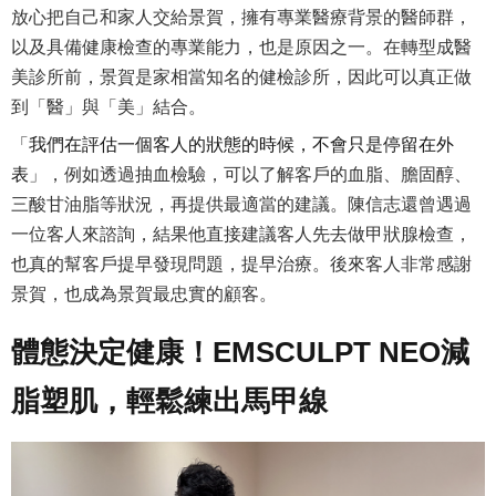
放心把自己和家人交給景賀，擁有專業醫療背景的醫師群，
以及具備健康檢查的專業能力，也是原因之一。在轉型成醫
美診所前，景賀是家相當知名的健檢診所，因此可以真正做
到「醫」與「美」結合。
「
我們在評估一個客人的狀態的時候，不會只是停留在外
表
」，例如透過抽血檢驗，可以了解客戶的血脂、膽固醇、
三酸甘油脂等狀況，再提供最適當的建議。陳信志還曾遇過
一位客人來諮詢，結果他直接建議客人先去做甲狀腺檢查，
也真的幫客戶提早發現問題，提早治療。後來客人非常感謝
景賀，也成為景賀最忠實的顧客。
體態決定健康！EMSCULPT NEO減
脂塑肌，輕鬆練出馬甲線