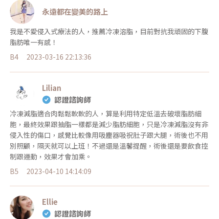
永遠都在變美的路上
我是不愛侵入式療法的人，推薦冷凍溶脂，目前對抗我頑固的下腹
脂肪唯一有感！
B4
2023-03-16 22:13:36
Lilian
認證諮詢師
冷凍減脂適合肉鬆鬆軟軟的人，算是利用特定低溫去破壞脂肪細
胞，最終效果跟抽脂一樣都是減少脂肪細胞，只是冷凍減脂沒有非
侵入性的傷口，感覺比較像用吸塵器吸祝肚子跟大腿，術後也不用
別照顧，隔天就可以上班！不過還是溫馨提醒，術後還是要飲食控
制跟運動，效果才會加乘。
B5
2023-04-10 14:14:09
Ellie
認證諮詢師