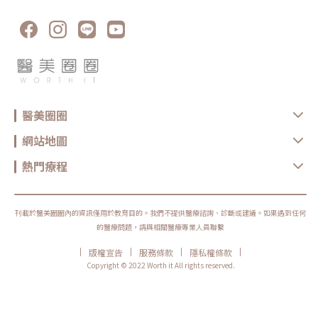
醫美圈圈
網站地圖
熱門療程
刊載於醫美圈圈內的資訊僅用於教育目的。我們不提供醫療諮詢、診斷或建議。如果遇到任何
的醫療問題，請與相關醫療專業人員聯繫
|
|
|
|
版權宣告
服務條款
隱私權條款
Copyright © 2022 Worth it All rights reserved.